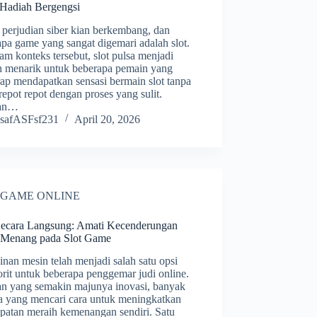
 Hadiah Bergengsi
 perjudian siber kian berkembang, dan
pa game yang sangat digemari adalah slot.
am konteks tersebut, slot pulsa menjadi
an menarik untuk beberapa pemain yang
ap mendapatkan sensasi bermain slot tanpa
repot repot dengan proses yang sulit.
an…
safASFsf231
April 20, 2026
GAME ONLINE
ecara Langsung: Amati Kecenderungan
 Menang pada Slot Game
nan mesin telah menjadi salah satu opsi
orit untuk beberapa penggemar judi online.
n yang semakin majunya inovasi, banyak
ta yang mencari cara untuk meningkatkan
patan meraih kemenangan sendiri. Satu