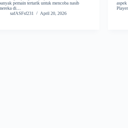
banyak pemain tertarik untuk mencoba nasib
aspek 
mereka di…
Playe
safASFsf231
April 20, 2026