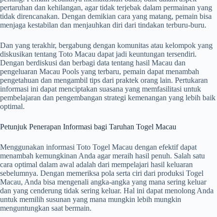
pertaruhan dan kehilangan, agar tidak terjebak dalam permainan yang
tidak direncanakan. Dengan demikian cara yang matang, pemain bisa
menjaga kestabilan dan menjauhkan diri dari tindakan terburu-buru.
Dan yang terakhir, bergabung dengan komunitas atau kelompok yang
diskusikan tentang Toto Macau dapat jadi keuntungan tersendiri.
Dengan berdiskusi dan berbagi data tentang hasil Macau dan
pengeluaran Macau Pools yang terbaru, pemain dapat menambah
pengetahuan dan mengambil tips dari praktek orang lain. Pertukaran
informasi ini dapat menciptakan suasana yang memfasilitasi untuk
pembelajaran dan pengembangan strategi kemenangan yang lebih baik
optimal.
Petunjuk Penerapan Informasi bagi Taruhan Togel Macau
Menggunakan informasi Toto Togel Macau dengan efektif dapat
menambah kemungkinan Anda agar meraih hasil penuh. Salah satu
cara optimal dalam awal adalah dari mempelajari hasil keluaran
sebelumnya. Dengan memeriksa pola serta ciri dari produksi Togel
Macau, Anda bisa mengenali angka-angka yang mana sering keluar
dan yang cenderung tidak sering keluar. Hal ini dapat menolong Anda
untuk memilih susunan yang mana mungkin lebih mungkin
menguntungkan saat bermain.