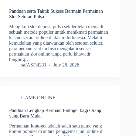
Panduan serta Taktik Sukses Bermain Permainan
Slot Setoran Pulsa
Mengikuti slot deposit pulsa seluler telah menjadi
sebuah metode populer untuk menikmati permainan
kasino secara online di dalam Indonesia. Melalui
kemudahan yang ditawarkan oleh setoran seluler,
para pemain saat ini bisa mengalami sensasi
permainan slot online tanpa perlu khawatir
bingung…
safASFsf231
July 26, 2026
GAME ONLINE
Panduan Lengkap Bermain Iontogel bagi Orang
yang Baru Mulai
Permainan Iontogel adalah salah satu game yang
konon populer di antara penggemar judi online di