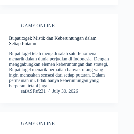
GAME ONLINE
Bupatitogel: Mistik dan Keberuntungan dalam
Setiap Putaran
Bupatitogel telah menjadi salah satu fenomena
menarik dalam dunia perjudian di Indonesia. Dengan
menggabungkan elemen keberuntungan dan strategi,
Bupatitogel menarik perhatian banyak orang yang
ingin merasakan sensasi dari setiap putaran. Dalam
permainan ini, tidak hanya keberuntungan yang
berperan, tetapi juga…
safASFsf231
July 30, 2026
GAME ONLINE