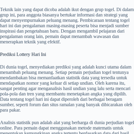
Teknik lain yang dapat dicoba adalah ikut dengan grup togel. Di dalam
grup ini, para anggota biasanya bertukar informasi dan strategi yang
dapat menyempurnakan peluang menang. Pembicaraan tentang togel
hari ini dan pengalaman masing-masing peserta bisa menjadi sumber
inspirasi dan pengetahuan baru. Dengan mengambil pelajaran dari
pengalaman orang lain, pemain dapat menambah wawasan dan
menerapkan teknik yang efektif.
Prediksi Lottery Hari Ini
Di dunia togel, menyediakan prediksi yang adalah kunci utama dalam
menambah peluang menang. Setiap pemain perjudian togel tentunya
mendambakan bisa memanfaatkan statistik data yang tersedia untuk
mendapatkan nomor yang keluar di setiap undian. Oleh karena itu,
sangat penting agar menganalisis hasil undian yang lalu serta mencari
pola-pola dan tren yang membantu menetapkan angka yang dipilih.
Data tentang togel hari ini dapat diperoleh dari berbagai beragam
sumber, seperti forum dan situs ramalan yang banyak dibicarakan oleh
para pakar.
Analisis statistik pun adalah alat yang berharga di dunia perjudian togel
online. Para pemain dapat menggunakan metode matematis untuk
menentukan kemungkinan angka tertentu berdasarkan data dari hasil