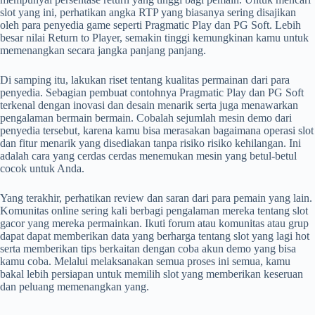
slot yang ini, perhatikan angka RTP yang biasanya sering disajikan
oleh para penyedia game seperti Pragmatic Play dan PG Soft. Lebih
besar nilai Return to Player, semakin tinggi kemungkinan kamu untuk
memenangkan secara jangka panjang panjang.
Di samping itu, lakukan riset tentang kualitas permainan dari para
penyedia. Sebagian pembuat contohnya Pragmatic Play dan PG Soft
terkenal dengan inovasi dan desain menarik serta juga menawarkan
pengalaman bermain bermain. Cobalah sejumlah mesin demo dari
penyedia tersebut, karena kamu bisa merasakan bagaimana operasi slot
dan fitur menarik yang disediakan tanpa risiko risiko kehilangan. Ini
adalah cara yang cerdas cerdas menemukan mesin yang betul-betul
cocok untuk Anda.
Yang terakhir, perhatikan review dan saran dari para pemain yang lain.
Komunitas online sering kali berbagi pengalaman mereka tentang slot
gacor yang mereka permainkan. Ikuti forum atau komunitas atau grup
dapat dapat memberikan data yang berharga tentang slot yang lagi hot
serta memberikan tips berkaitan dengan coba akun demo yang bisa
kamu coba. Melalui melaksanakan semua proses ini semua, kamu
bakal lebih persiapan untuk memilih slot yang memberikan keseruan
dan peluang memenangkan yang.