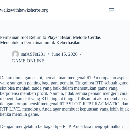
Skip
to
walkswithhawksherbs.org
content
Permainan Slot Return to Player Besar: Metode Cerdas
Menentukan Permainan untuk Keberhasilan
safASFsf231
June 15, 2026
GAME ONLINE
Dalam dunia game slot, pemahaman mengenai RTP merupakan aspek
yang sungguh penting bagi para pemain. Tingginya RTP sebuah game
slot bisa menjadi tanda yang baik dalam menentukan game yang
berpotensi memberi profit. Namun, tidak semua pemain mengerti cara
menentukan slot yang RTP tingkat tinggi. Tulisan ini akan membahas
dengan komprehensif mengenai RTP SLOT, RTP PRAGMATIC, dan
RTP LIVE, menolong Anda agar membuat keputusan yang lebih bijak
ketika memilih game.
Dengan mengetahui berbagai tipe RTP, Anda bisa mengoptimalkan