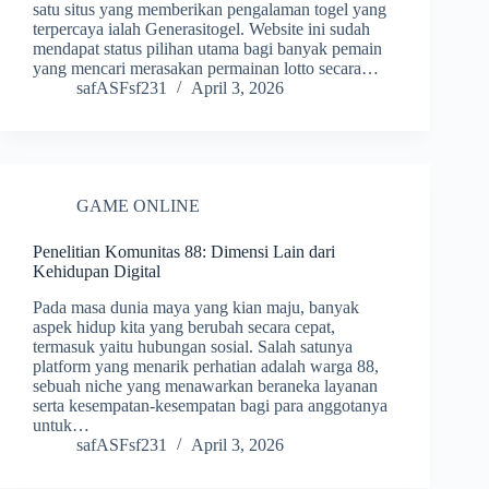
satu situs yang memberikan pengalaman togel yang
terpercaya ialah Generasitogel. Website ini sudah
mendapat status pilihan utama bagi banyak pemain
yang mencari merasakan permainan lotto secara…
safASFsf231
April 3, 2026
GAME ONLINE
Penelitian Komunitas 88: Dimensi Lain dari
Kehidupan Digital
Pada masa dunia maya yang kian maju, banyak
aspek hidup kita yang berubah secara cepat,
termasuk yaitu hubungan sosial. Salah satunya
platform yang menarik perhatian adalah warga 88,
sebuah niche yang menawarkan beraneka layanan
serta kesempatan-kesempatan bagi para anggotanya
untuk…
safASFsf231
April 3, 2026