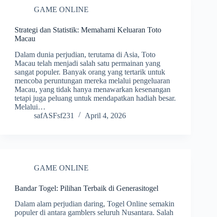
GAME ONLINE
Strategi dan Statistik: Memahami Keluaran Toto
Macau
Dalam dunia perjudian, terutama di Asia, Toto
Macau telah menjadi salah satu permainan yang
sangat populer. Banyak orang yang tertarik untuk
mencoba peruntungan mereka melalui pengeluaran
Macau, yang tidak hanya menawarkan kesenangan
tetapi juga peluang untuk mendapatkan hadiah besar.
Melalui…
safASFsf231
April 4, 2026
GAME ONLINE
Bandar Togel: Pilihan Terbaik di Generasitogel
Dalam alam perjudian daring, Togel Online semakin
populer di antara gamblers seluruh Nusantara. Salah