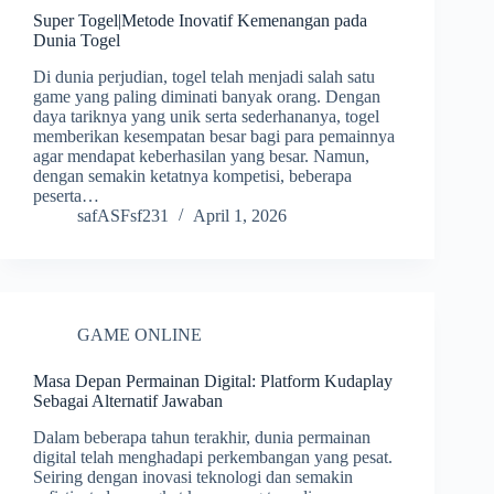
Super Togel|Metode Inovatif Kemenangan pada
Dunia Togel
Di dunia perjudian, togel telah menjadi salah satu
game yang paling diminati banyak orang. Dengan
daya tariknya yang unik serta sederhananya, togel
memberikan kesempatan besar bagi para pemainnya
agar mendapat keberhasilan yang besar. Namun,
dengan semakin ketatnya kompetisi, beberapa
peserta…
safASFsf231
April 1, 2026
GAME ONLINE
Masa Depan Permainan Digital: Platform Kudaplay
Sebagai Alternatif Jawaban
Dalam beberapa tahun terakhir, dunia permainan
digital telah menghadapi perkembangan yang pesat.
Seiring dengan inovasi teknologi dan semakin