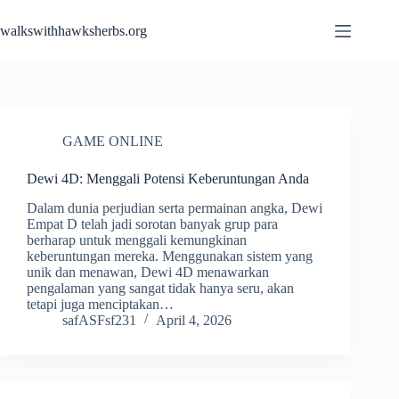
Skip
to
walkswithhawksherbs.org
content
GAME ONLINE
Dewi 4D: Menggali Potensi Keberuntungan Anda
Dalam dunia perjudian serta permainan angka, Dewi
Empat D telah jadi sorotan banyak grup para
berharap untuk menggali kemungkinan
keberuntungan mereka. Menggunakan sistem yang
unik dan menawan, Dewi 4D menawarkan
pengalaman yang sangat tidak hanya seru, akan
tetapi juga menciptakan…
safASFsf231
April 4, 2026