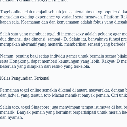
Togel online telah menjadi sebuah jenis entertaintment yg populer di
merasakan exciting experience yg variatif serta menawan. Platform R
kapan saja. Keamanan dan dan kenyamanan adalah fokus yang ditegakk
Salah satu yang membuat togel di internet sexy adalah peluang agar 
dua dimensi, tiga dimensi, sampai 4D. Selain itu, banyaknya fungsi pr
merupakan alternatif yang menarik, memberikan sensasi yang berbeda
Namun, penting bagi setiap individu gamer untuk bermain secara bijaksa
serta Hongkong, dapat memberi keuntungan yang lebih. Rakyat4D mema
keseruan yang disajikan dari resiko yang terkelola.
Kelas Pengundian Terkenal
Permainan togel online semakin dikenal di antara masyarakat, dengan b
dan jadwal yang teratur, toto Macau memikat banyak pemain. Ciri unik
Selain toto, togel Singapore juga menyimpan tempat istimewa di hati
menarik. Banyak pemain yang berminat berpartisipasi untuk meraih ha
dan nyaman.