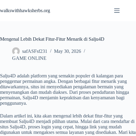
Skip
to
walkswithhawksherbs.org
content
Mengenal Lebih Dekat Fitur-Fitur Menarik di Salju4D
safASFsf231
May 30, 2026
GAME ONLINE
Salju4D adalah platform yang semakin populer di kalangan para
penggemar permainan angka. Dengan berbagai fitur menarik yang
ditawarkannya, situs ini menyediakan pengalaman bermain yang
menyenangkan dan mudah diakses. Dari proses pendaftaran hingga
permainan, Salju4D menjamin kepraktisan dan kenyamanan bagi
penggunanya.
Dalam artikel ini, kita akan mengenal lebih dekat fitur-fitur yang
membuat Salju4D menjadi pilihan utama. Mulai dari cara mendaftar di
situs Salju4D, proses login yang cepat, hingga link yang mudah
digunakan untuk mengakses semua layanan yang disediakan. Mari kita