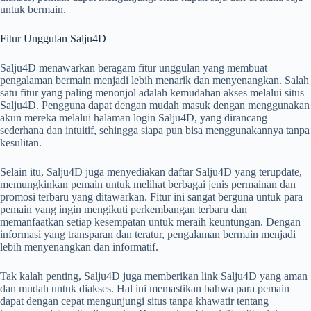
untuk bermain.
Fitur Unggulan Salju4D
Salju4D menawarkan beragam fitur unggulan yang membuat
pengalaman bermain menjadi lebih menarik dan menyenangkan. Salah
satu fitur yang paling menonjol adalah kemudahan akses melalui situs
Salju4D. Pengguna dapat dengan mudah masuk dengan menggunakan
akun mereka melalui halaman login Salju4D, yang dirancang
sederhana dan intuitif, sehingga siapa pun bisa menggunakannya tanpa
kesulitan.
Selain itu, Salju4D juga menyediakan daftar Salju4D yang terupdate,
memungkinkan pemain untuk melihat berbagai jenis permainan dan
promosi terbaru yang ditawarkan. Fitur ini sangat berguna untuk para
pemain yang ingin mengikuti perkembangan terbaru dan
memanfaatkan setiap kesempatan untuk meraih keuntungan. Dengan
informasi yang transparan dan teratur, pengalaman bermain menjadi
lebih menyenangkan dan informatif.
Tak kalah penting, Salju4D juga memberikan link Salju4D yang aman
dan mudah untuk diakses. Hal ini memastikan bahwa para pemain
dapat dengan cepat mengunjungi situs tanpa khawatir tentang