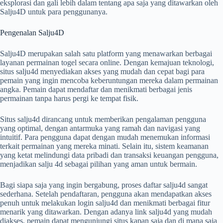
eksplorasi dan gali lebih dalam tentang apa saja yang ditawarkan oleh
Salju4D untuk para penggunanya.
Pengenalan Salju4D
Salju4D merupakan salah satu platform yang menawarkan berbagai
layanan permainan togel secara online. Dengan kemajuan teknologi,
situs salju4d menyediakan akses yang mudah dan cepat bagi para
pemain yang ingin mencoba keberuntungan mereka dalam permainan
angka. Pemain dapat mendaftar dan menikmati berbagai jenis
permainan tanpa harus pergi ke tempat fisik.
Situs salju4d dirancang untuk memberikan pengalaman pengguna
yang optimal, dengan antarmuka yang ramah dan navigasi yang
intuitif. Para pengguna dapat dengan mudah menemukan informasi
terkait permainan yang mereka minati. Selain itu, sistem keamanan
yang ketat melindungi data pribadi dan transaksi keuangan pengguna,
menjadikan salju 4d sebagai pilihan yang aman untuk bermain.
Bagi siapa saja yang ingin bergabung, proses daftar salju4d sangat
sederhana. Setelah pendaftaran, pengguna akan mendapatkan akses
penuh untuk melakukan login salju4d dan menikmati berbagai fitur
menarik yang ditawarkan. Dengan adanya link salju4d yang mudah
diakses, pemain dapat mengunjungi situs kapan saja dan di mana saja