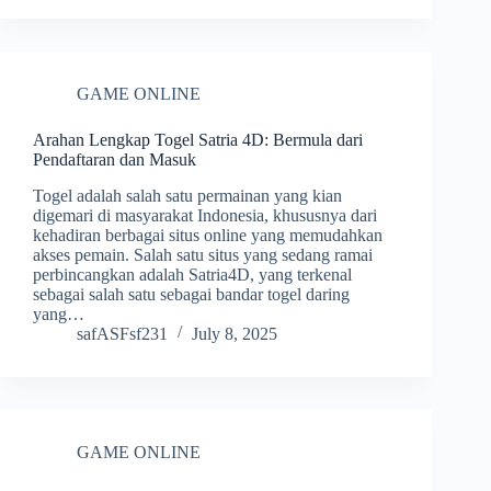
GAME ONLINE
Arahan Lengkap Togel Satria 4D: Bermula dari
Pendaftaran dan Masuk
Togel adalah salah satu permainan yang kian
digemari di masyarakat Indonesia, khususnya dari
kehadiran berbagai situs online yang memudahkan
akses pemain. Salah satu situs yang sedang ramai
perbincangkan adalah Satria4D, yang terkenal
sebagai salah satu sebagai bandar togel daring
yang…
safASFsf231
July 8, 2025
GAME ONLINE