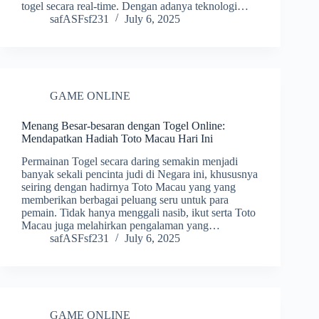
togel secara real-time. Dengan adanya teknologi…
safASFsf231
July 6, 2025
GAME ONLINE
Menang Besar-besaran dengan Togel Online:
Mendapatkan Hadiah Toto Macau Hari Ini
Permainan Togel secara daring semakin menjadi
banyak sekali pencinta judi di Negara ini, khususnya
seiring dengan hadirnya Toto Macau yang yang
memberikan berbagai peluang seru untuk para
pemain. Tidak hanya menggali nasib, ikut serta Toto
Macau juga melahirkan pengalaman yang…
safASFsf231
July 6, 2025
GAME ONLINE