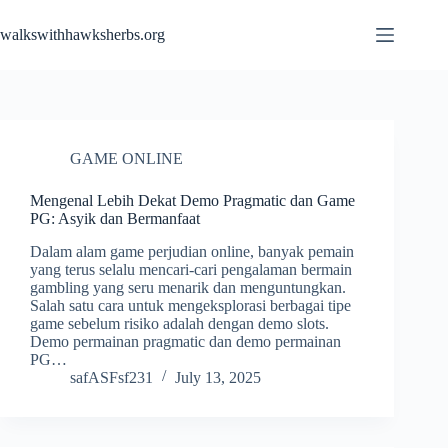
Skip
to
walkswithhawksherbs.org
content
GAME ONLINE
Mengenal Lebih Dekat Demo Pragmatic dan Game
PG: Asyik dan Bermanfaat
Dalam alam game perjudian online, banyak pemain
yang terus selalu mencari-cari pengalaman bermain
gambling yang seru menarik dan menguntungkan.
Salah satu cara untuk mengeksplorasi berbagai tipe
game sebelum risiko adalah dengan demo slots.
Demo permainan pragmatic dan demo permainan
PG…
safASFsf231
July 13, 2025