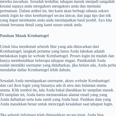
mereka tawarkan. Sesudah terdaftar, tahapan masuk menjadi sangatlah
krusial supaya anda mengakses mengakses anda dan memulai
permainan. Dalam artikel ini, tim kami akan berbagi rahasia sukses
untuk login ke situs kembartogel secara lancar, dan juga tips dan trik
yang dapat membantu anda anda mendapatkan hasil positif. Ayo kita
simak bersama detail yang kami susun untuk anda.
Panduan Masuk Kembartogel
Untuk bisa menikmati seluruh fitur yang ada ditawarkan dari
Kembartogel, langkah pertama yang harus Anda lakukan adalah
melakukan login ke website Kembartogel. Proses login ini mudah dan
hanya membutuhkan beberapa tahapan ringan. Pastikanlah Anda
sudah memiliki username yang didaftarkan, jika belum ada, Anda perlu
mendaftar daftar Kembartogel lebih dahulu.
Sesudah Anda mendapatkan username, akses website Kembartogel
dan cari ikon login yang biasanya ada di area atas halaman utama
utama. Klik tombol itu, lalu Anda bakal diarahkan ke tampilan masuk.
Di tampilan ini, Anda harus memasukkan alamat email yang yang
Anda daftarkan serta kata sandi yang Anda buat. Pastikan data yang
Anda masukkan benar untuk mencegah kesalahan saat tahapan login.
Jika seluruh informasi telah dimasukkan secara tepat, Anda bisa