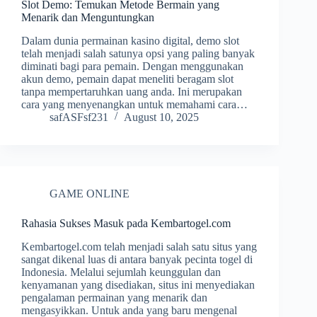
Slot Demo: Temukan Metode Bermain yang
Menarik dan Menguntungkan
Dalam dunia permainan kasino digital, demo slot
telah menjadi salah satunya opsi yang paling banyak
diminati bagi para pemain. Dengan menggunakan
akun demo, pemain dapat meneliti beragam slot
tanpa mempertaruhkan uang anda. Ini merupakan
cara yang menyenangkan untuk memahami cara…
safASFsf231
August 10, 2025
GAME ONLINE
Rahasia Sukses Masuk pada Kembartogel.com
Kembartogel.com telah menjadi salah satu situs yang
sangat dikenal luas di antara banyak pecinta togel di
Indonesia. Melalui sejumlah keunggulan dan
kenyamanan yang disediakan, situs ini menyediakan
pengalaman permainan yang menarik dan
mengasyikkan. Untuk anda yang baru mengenal