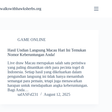
Skip
to
walkswithhawksherbs.org
content
GAME ONLINE
Hasil Undian Langsung Macau Hari Ini Temukan
Nomor Keberuntungan Anda!
Live draw Macau merupakan salah satu peristiwa
yang paling dinantikan oleh para pecinta togel di
Indonesia. Setiap hasil yang dikeluarkan dalam
pengundian langsung ini tidak hanya menambah
semangat para pemain, tetapi juga menawarkan
harapan untuk mendapatkan angka keberuntungan.
Bagi Anda…
safASFsf231
August 12, 2025