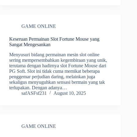
GAME ONLINE
Keseruan Permainan Slot Fortune Mouse yang
Sangat Mengesankan
Menyusuri bidang permainan mesin slot online
sering mempersembahkan kegembiraan yang unik,
terutama dengan hadirnya slot Fortune Mouse dari
PG Soft. Slot ini tidak cuma memikat beberapa
penggemar perjudian daring, melainkan juga
sekaligus menyuguhkan sensasi bermain yang tak
terlupakan. Dengan adanya…
safASFsf231
August 10, 2025
GAME ONLINE