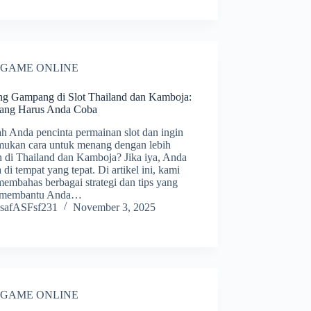
GAME ONLINE
g Gampang di Slot Thailand dan Kamboja:
yang Harus Anda Coba
h Anda pencinta permainan slot dan ingin
ukan cara untuk menang dengan lebih
 di Thailand dan Kamboja? Jika iya, Anda
 di tempat yang tepat. Di artikel ini, kami
embahas berbagai strategi dan tips yang
 membantu Anda…
safASFsf231
November 3, 2025
GAME ONLINE