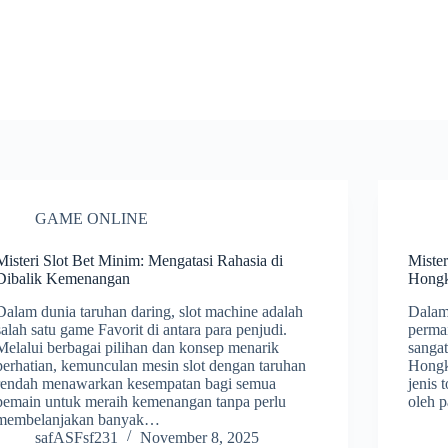
GAME ONLINE
Misteri Slot Bet Minim: Mengatasi Rahasia di
Miste
Dibalik Kemenangan
Hongk
Dalam dunia taruhan daring, slot machine adalah
Dalam 
salah satu game Favorit di antara para penjudi.
permai
Melalui berbagai pilihan dan konsep menarik
sangat
perhatian, kemunculan mesin slot dengan taruhan
Hongk
rendah menawarkan kesempatan bagi semua
jenis 
pemain untuk meraih kemenangan tanpa perlu
oleh p
membelanjakan banyak…
safASFsf231
November 8, 2025