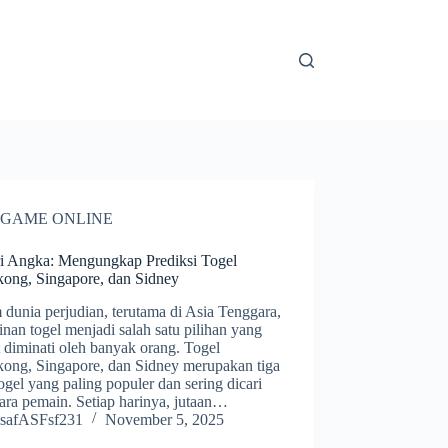
GAME ONLINE
ri Angka: Mengungkap Prediksi Togel
ong, Singapore, dan Sidney
dunia perjudian, terutama di Asia Tenggara,
nan togel menjadi salah satu pilihan yang
 diminati oleh banyak orang. Togel
ong, Singapore, dan Sidney merupakan tiga
togel yang paling populer dan sering dicari
ara pemain. Setiap harinya, jutaan…
safASFsf231
November 5, 2025