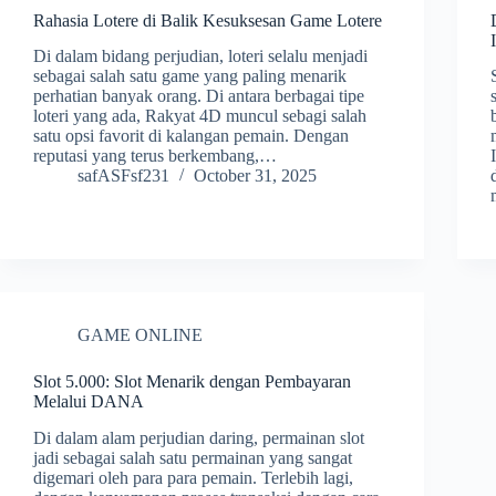
Rahasia Lotere di Balik Kesuksesan Game Lotere
Di dalam bidang perjudian, loteri selalu menjadi
sebagai salah satu game yang paling menarik
perhatian banyak orang. Di antara berbagai tipe
loteri yang ada, Rakyat 4D muncul sebagi salah
satu opsi favorit di kalangan pemain. Dengan
reputasi yang terus berkembang,…
safASFsf231
October 31, 2025
GAME ONLINE
Slot 5.000: Slot Menarik dengan Pembayaran
Melalui DANA
Di dalam alam perjudian daring, permainan slot
jadi sebagai salah satu permainan yang sangat
digemari oleh para para pemain. Terlebih lagi,