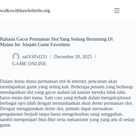
Skip
to
walkswithhawksherbs.org
content
Rahasia Gacor Permainan Slot Yang Sedang Beruntung Di
Malam Ini: Jelajahi Game Favoritmu
safASFsf231
December 20, 2025
GAME ONLINE
Dalam dunia dunia permainan slot di internet, pencarian akan
mendapatkan game yang sering kali. Beberapa pemain yang berharap
mendapatkan slot yang gacor malam ini namun mereka tidak tahu
harus mulai dari mana. Satu cara yang terbaik dalam mengeksplorasi
berbagai opsi ialah dengan memanfaatkan akun demo permainan slot.
Dengan menggunakan demo slot, pemain dapat merasakan
pengalaman berjudi tanpa harus mengeluarkan uang sungguhan,
sambil mempelajari fitur-fitur serta mekanisme yang yang ada di setiap
game.