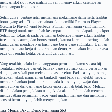
mencari slot slot gacor malam ini yang menawarkan kesempatan
kemenangan lebih besar.
Selanjutnya, penting agar memahami mekanisme game serta fasilitas
bonus yang ada. Tiapa permainan slot memiliki Return to Player
(Return to Player) yang berbeda. Pilihlah permainan yang memiliki
RTP tinggi untuk menambah kesempatan untuk mendapatkan jackpot.
Selain itu, fokuslah pada permainan beberapa menawarkan fasilitas
free spins, scatters, dan bonus rounds, karena karena ini sering adalah
kunci dalam mendapatkan hasil yang besar yang signifikan. Dengan
menguasai cara kerja tiap permainan demo, Anda akan lebih percaya
pada diri sendiri ketika bertarung dari uang asli.
Yang terakhir, selalu kelola anggaran permainan kamu secara bijak.
Tentukan seberapa banyak banyak uang siap siap kamu pertaruhkan
dan jangan sekali pun melebihi batas tersebut. Pada saat yang sama,
terapkan teknik manajemen bankroll yang baik yang efektif, seperti
mempertahankan jumlah taruhan pada batasan yang wajar dan
menjauhkan diri dari game ketika emosi tengah tidak baik. Melalui
disiplin dalam pengelolaan uang, Anda akan lebih mudah menemukan
mendapatkan permainan gacor yang mudah menang dan menikmati
sensasi bermain yang lebih menyenangkan.
Tips Mencari Akun Demo Permainan Slot