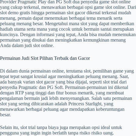
Provider Pragmatic Play dan PG Soft dua penyedia game slot online
yang cukup terkenal, menawarkan berbagai opsi game slot online. Dari
slot demo gratis hingga permainan slot gacor dikenal terkenal mudah
menang, pemain dapat menemukan berbagai tema menarik serta
peluang menang besar. Mengetahui mana slot yang dapat memberikan
hadiah utama serta mana yang cocok untuk bermain santai merupakan
kuncinya. Dengan informasi yang tepat, Anda bisa mudah menemukan
permainan yang disukai dan meningkatkan kemungkinan menang
Anda dalam judi slot online.
Permainan Judi Slot Pilihan Terbaik dan Gacor
Di dalam dunia permainan online, terutama slot, pemilihan game yang
tepat tepat sangat krusial agar meningkatkan peluang menang. Saat,
ada banyak varian slot gacor yang bisa dijajal, seperti slot trial dari
penyedia Pragmatic dan PG Soft. Permainan-permainan ini dikenal
dengan RTP yang tinggi dan fitur bonus menarik, yang membuat
pengalaman bermain jadi lebih menyenangkan. Salah satu permainan
slot yang sering dibicarakan adalah Princess Starlight, yang
menawarkan berbagai peluang agar mendapatkan keberuntungan
besar.
Selain itu, slot trial tanpa biaya juga merupakan opsi ideal untuk
pengguna yang ingin ingin berlatih tanpa risiko risiko uang.