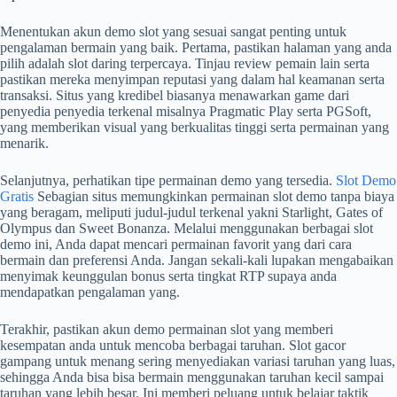
Menentukan akun demo slot yang sesuai sangat penting untuk
pengalaman bermain yang baik. Pertama, pastikan halaman yang anda
pilih adalah slot daring terpercaya. Tinjau review pemain lain serta
pastikan mereka menyimpan reputasi yang dalam hal keamanan serta
transaksi. Situs yang kredibel biasanya menawarkan game dari
penyedia penyedia terkenal misalnya Pragmatic Play serta PGSoft,
yang memberikan visual yang berkualitas tinggi serta permainan yang
menarik.
Selanjutnya, perhatikan tipe permainan demo yang tersedia.
Slot Demo
Gratis
Sebagian situs memungkinkan permainan slot demo tanpa biaya
yang beragam, meliputi judul-judul terkenal yakni Starlight, Gates of
Olympus dan Sweet Bonanza. Melalui menggunakan berbagai slot
demo ini, Anda dapat mencari permainan favorit yang dari cara
bermain dan preferensi Anda. Jangan sekali-kali lupakan mengabaikan
menyimak keunggulan bonus serta tingkat RTP supaya anda
mendapatkan pengalaman yang.
Terakhir, pastikan akun demo permainan slot yang memberi
kesempatan anda untuk mencoba berbagai taruhan. Slot gacor
gampang untuk menang sering menyediakan variasi taruhan yang luas,
sehingga Anda bisa bisa bermain menggunakan taruhan kecil sampai
taruhan yang lebih besar. Ini memberi peluang untuk belajar taktik