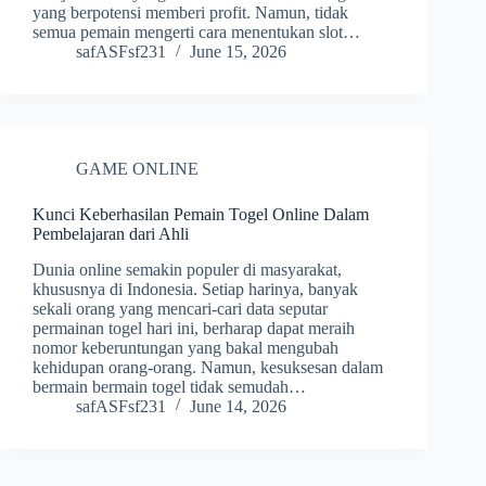
yang berpotensi memberi profit. Namun, tidak
semua pemain mengerti cara menentukan slot…
safASFsf231
June 15, 2026
GAME ONLINE
Kunci Keberhasilan Pemain Togel Online Dalam
Pembelajaran dari Ahli
Dunia online semakin populer di masyarakat,
khususnya di Indonesia. Setiap harinya, banyak
sekali orang yang mencari-cari data seputar
permainan togel hari ini, berharap dapat meraih
nomor keberuntungan yang bakal mengubah
kehidupan orang-orang. Namun, kesuksesan dalam
bermain bermain togel tidak semudah…
safASFsf231
June 14, 2026