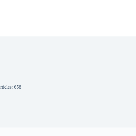
rticles: 658