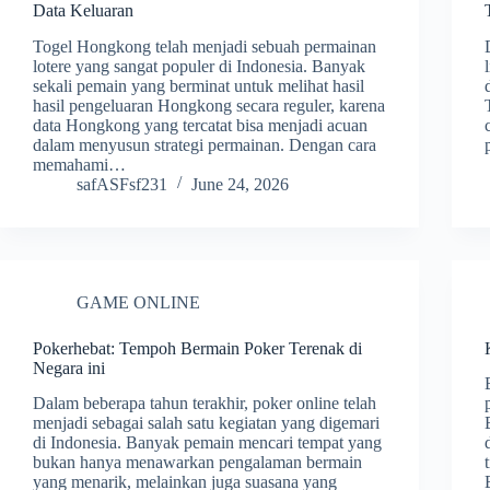
Data Keluaran
Togel Hongkong telah menjadi sebuah permainan
lotere yang sangat populer di Indonesia. Banyak
sekali pemain yang berminat untuk melihat hasil
hasil pengeluaran Hongkong secara reguler, karena
data Hongkong yang tercatat bisa menjadi acuan
dalam menyusun strategi permainan. Dengan cara
memahami…
safASFsf231
June 24, 2026
GAME ONLINE
Pokerhebat: Tempoh Bermain Poker Terenak di
Negara ini
Dalam beberapa tahun terakhir, poker online telah
menjadi sebagai salah satu kegiatan yang digemari
di Indonesia. Banyak pemain mencari tempat yang
bukan hanya menawarkan pengalaman bermain
yang menarik, melainkan juga suasana yang