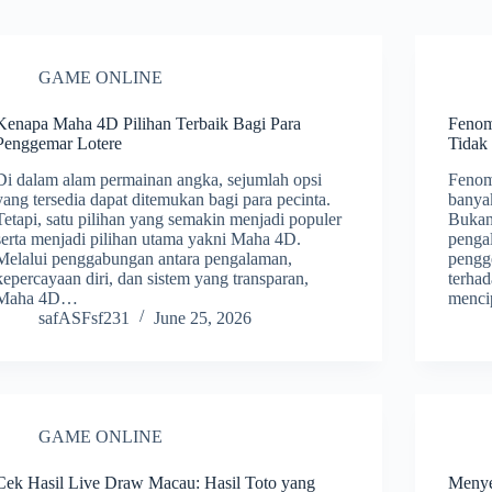
GAME ONLINE
Kenapa Maha 4D Pilihan Terbaik Bagi Para
Fenom
Penggemar Lotere
Tidak
Di dalam alam permainan angka, sejumlah opsi
Fenom
yang tersedia dapat ditemukan bagi para pecinta.
banya
Tetapi, satu pilihan yang semakin menjadi populer
Bukan
serta menjadi pilihan utama yakni Maha 4D.
penga
Melalui penggabungan antara pengalaman,
pengg
kepercayaan diri, dan sistem yang transparan,
terhad
Maha 4D…
menci
safASFsf231
June 25, 2026
GAME ONLINE
Cek Hasil Live Draw Macau: Hasil Toto yang
Menye