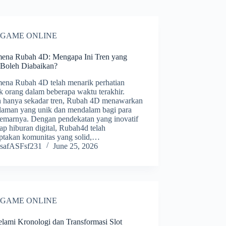
GAME ONLINE
ena Rubah 4D: Mengapa Ini Tren yang
 Boleh Diabaikan?
ena Rubah 4D telah menarik perhatian
k orang dalam beberapa waktu terakhir.
 hanya sekadar tren, Rubah 4D menawarkan
laman yang unik dan mendalam bagi para
emarnya. Dengan pendekatan yang inovatif
ap hiburan digital, Rubah4d telah
ptakan komunitas yang solid,…
safASFsf231
June 25, 2026
GAME ONLINE
lami Kronologi dan Transformasi Slot