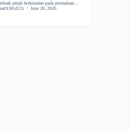
terbaik untuk berkenalan pada permainan…
safASFsf231
June 20, 2026