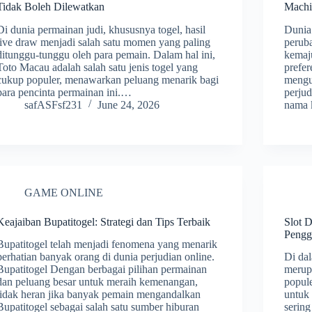
Tidak Boleh Dilewatkan
Machi
Di dunia permainan judi, khususnya togel, hasil
Dunia
live draw menjadi salah satu momen yang paling
perub
ditunggu-tunggu oleh para pemain. Dalam hal ini,
kemaju
Toto Macau adalah salah satu jenis togel yang
prefer
cukup populer, menawarkan peluang menarik bagi
mengu
para pencinta permainan ini.…
perjud
safASFsf231
June 24, 2026
nama 
GAME ONLINE
Keajaiban Bupatitogel: Strategi dan Tips Terbaik
Slot 
Pengg
Bupatitogel telah menjadi fenomena yang menarik
perhatian banyak orang di dunia perjudian online.
Di dal
Bupatitogel Dengan berbagai pilihan permainan
merupa
dan peluang besar untuk meraih kemenangan,
popule
tidak heran jika banyak pemain mengandalkan
untuk
Bupatitogel sebagai salah satu sumber hiburan
serin