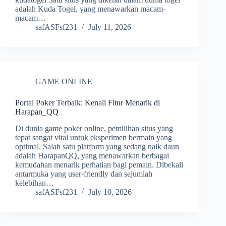
adalah Kuda Togel, yang menawarkan macam-
macam…
safASFsf231
July 11, 2026
GAME ONLINE
Portal Poker Terbaik: Kenali Fitur Menarik di
Harapan_QQ
Di dunia game poker online, pemilihan situs yang
tepat sangat vital untuk eksperimen bermain yang
optimal. Salah satu platform yang sedang naik daun
adalah HarapanQQ, yang menawarkan berbagai
kemudahan menarik perhatian bagi pemain. Dibekali
antarmuka yang user-friendly dan sejumlah
kelebihan…
safASFsf231
July 10, 2026