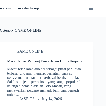
Skip
to
walkswithhawksherbs.org
content
Category
GAME ONLINE
GAME ONLINE
Macau Prize: Peluang Emas dalam Dunia Perjudian
Macau telah lama dikenal sebagai pusat perjudian
terbesar di dunia, menarik perhatian banyak
penggemar taruhan dari berbagai belahan dunia.
Salah satu jenis permainan yang sangat populer di
kalangan pemain adalah Toto Macau, yang
menawarkan peluang menarik bagi para penjudi
untuk…
safASFsf231
July 14, 2026