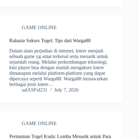
GAME ONLINE
Rahasia Sukses Togel: Tips dari Warga88
Dalam alam perjudian di internet, lotere menjadi
sebuah game yg amat terkenal serta menarik untuk
sejumlah orang. Melalui perkembangan teknologi,
kini player bisa dengan mudah mengakses lotere
dimanapun melalui platform-platform yang dapat
dipercaya seperti Warga88. Warga88 menawarkan
berbagai jenis lotere…
safASFsf231
July 7, 2026
GAME ONLINE
Permainan Togel Kuda: Lomba Menarik untuk Para