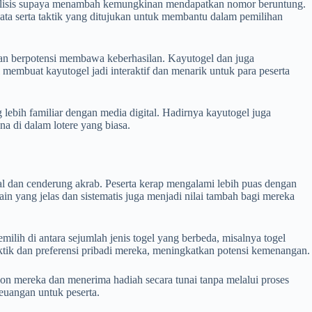
nalisis supaya menambah kemungkinan mendapatkan nomor beruntung.
ata serta taktik yang ditujukan untuk membantu dalam pemilihan
akan berpotensi membawa keberhasilan. Kayutogel dan juga
i membuat kayutogel jadi interaktif dan menarik untuk para peserta
ebih familiar dengan media digital. Hadirnya kayutogel juga
a di dalam lotere yang biasa.
al dan cenderung akrab. Peserta kerap mengalami lebih puas dengan
in yang jelas dan sistematis juga menjadi nilai tambah bagi mereka
ilih di antara sejumlah jenis togel yang berbeda, misalnya togel
aktik dan preferensi pribadi mereka, meningkatkan potensi kemenangan.
on mereka dan menerima hadiah secara tunai tanpa melalui proses
euangan untuk peserta.