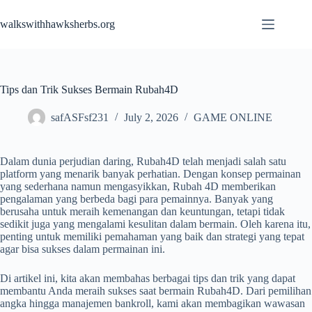
Skip
to
walkswithhawksherbs.org
content
Tips dan Trik Sukses Bermain Rubah4D
safASFsf231
July 2, 2026
GAME ONLINE
Dalam dunia perjudian daring, Rubah4D telah menjadi salah satu
platform yang menarik banyak perhatian. Dengan konsep permainan
yang sederhana namun mengasyikkan, Rubah 4D memberikan
pengalaman yang berbeda bagi para pemainnya. Banyak yang
berusaha untuk meraih kemenangan dan keuntungan, tetapi tidak
sedikit juga yang mengalami kesulitan dalam bermain. Oleh karena itu,
penting untuk memiliki pemahaman yang baik dan strategi yang tepat
agar bisa sukses dalam permainan ini.
Di artikel ini, kita akan membahas berbagai tips dan trik yang dapat
membantu Anda meraih sukses saat bermain Rubah4D. Dari pemilihan
angka hingga manajemen bankroll, kami akan membagikan wawasan