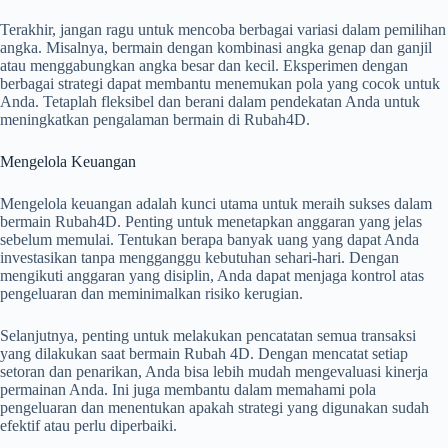
Terakhir, jangan ragu untuk mencoba berbagai variasi dalam pemilihan
angka. Misalnya, bermain dengan kombinasi angka genap dan ganjil
atau menggabungkan angka besar dan kecil. Eksperimen dengan
berbagai strategi dapat membantu menemukan pola yang cocok untuk
Anda. Tetaplah fleksibel dan berani dalam pendekatan Anda untuk
meningkatkan pengalaman bermain di Rubah4D.
Mengelola Keuangan
Mengelola keuangan adalah kunci utama untuk meraih sukses dalam
bermain Rubah4D. Penting untuk menetapkan anggaran yang jelas
sebelum memulai. Tentukan berapa banyak uang yang dapat Anda
investasikan tanpa mengganggu kebutuhan sehari-hari. Dengan
mengikuti anggaran yang disiplin, Anda dapat menjaga kontrol atas
pengeluaran dan meminimalkan risiko kerugian.
Selanjutnya, penting untuk melakukan pencatatan semua transaksi
yang dilakukan saat bermain Rubah 4D. Dengan mencatat setiap
setoran dan penarikan, Anda bisa lebih mudah mengevaluasi kinerja
permainan Anda. Ini juga membantu dalam memahami pola
pengeluaran dan menentukan apakah strategi yang digunakan sudah
efektif atau perlu diperbaiki.