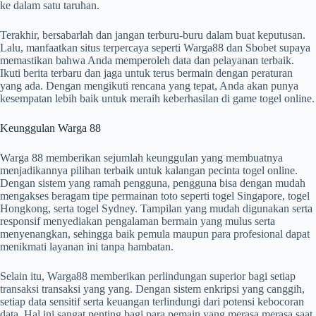
ke dalam satu taruhan.
Terakhir, bersabarlah dan jangan terburu-buru dalam buat keputusan.
Lalu, manfaatkan situs terpercaya seperti Warga88 dan Sbobet supaya
memastikan bahwa Anda memperoleh data dan pelayanan terbaik.
Ikuti berita terbaru dan jaga untuk terus bermain dengan peraturan
yang ada. Dengan mengikuti rencana yang tepat, Anda akan punya
kesempatan lebih baik untuk meraih keberhasilan di game togel online.
Keunggulan Warga 88
Warga 88 memberikan sejumlah keunggulan yang membuatnya
menjadikannya pilihan terbaik untuk kalangan pecinta togel online.
Dengan sistem yang ramah pengguna, pengguna bisa dengan mudah
mengakses beragam tipe permainan toto seperti togel Singapore, togel
Hongkong, serta togel Sydney. Tampilan yang mudah digunakan serta
responsif menyediakan pengalaman bermain yang mulus serta
menyenangkan, sehingga baik pemula maupun para profesional dapat
menikmati layanan ini tanpa hambatan.
Selain itu, Warga88 memberikan perlindungan superior bagi setiap
transaksi transaksi yang yang. Dengan sistem enkripsi yang canggih,
setiap data sensitif serta keuangan terlindungi dari potensi kebocoran
data. Hal ini sangat penting bagi para pemain yang merasa merasa saat