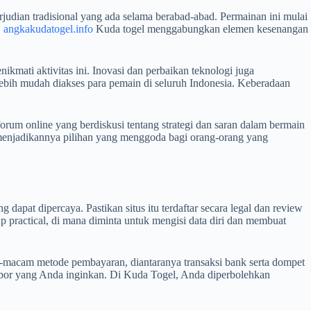
rjudian tradisional yang ada selama berabad-abad. Permainan ini mulai
.
angkakudatogel.info
Kuda togel menggabungkan elemen kesenangan
mati aktivitas ini. Inovasi dan perbaikan teknologi juga
a lebih mudah diakses para pemain di seluruh Indonesia. Keberadaan
orum online yang berdiskusi tentang strategi dan saran dalam bermain
 menjadikannya pilihan yang menggoda bagi orang-orang yang
pat dipercaya. Pastikan situs itu terdaftar secara legal dan review
up practical, di mana diminta untuk mengisi data diri dan membuat
macam metode pembayaran, diantaranya transaksi bank serta dompet
ombor yang Anda inginkan. Di Kuda Togel, Anda diperbolehkan