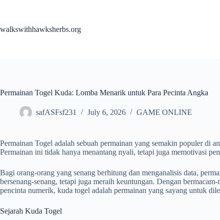
Skip
to
content
walkswithhawksherbs.org
Permainan Togel Kuda: Lomba Menarik untuk Para Pecinta Angka
safASFsf231
July 6, 2026
GAME ONLINE
Permainan Togel adalah sebuah permainan yang semakin populer di ant
Permainan ini tidak hanya menantang nyali, tetapi juga memotivasi p
Bagi orang-orang yang senang berhitung dan menganalisis data, perma
bersenang-senang, tetapi juga meraih keuntungan. Dengan bermacam-ma
pencinta numerik, kuda togel adalah permainan yang sayang untuk dil
Sejarah Kuda Togel