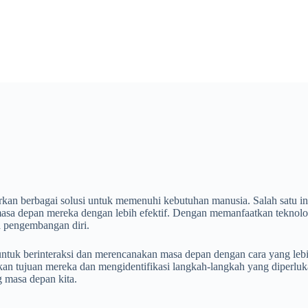
warkan berbagai solusi untuk memenuhi kebutuhan manusia. Salah satu 
masa depan mereka dengan lebih efektif. Dengan memanfaatkan tekn
a pengembangan diri.
k berinteraksi dan merencanakan masa depan dengan cara yang lebih t
an tujuan mereka dan mengidentifikasi langkah-langkah yang diperluk
 masa depan kita.