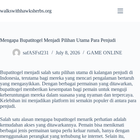
Skip
to
walkswithhawksherbs.org
content
Mengapa Bupatitogel Menjadi Pilihan Utama Para Penjudi
safASFsf231
July 8, 2026
GAME ONLINE
Bupatitogel menjadi salah satu pilihan utama di kalangan penjudi di
Indonesia, terutama bagi mereka yang mencari pengalaman bertaruh
yang mengasyikkan. Dengan berbagai permainan yang ditawarkan,
bupatitogel memberikan kesempatan bagi pemain untuk menguji
keberuntungan mereka dalam suasana yang nyaman dan terpercaya.
Kelebihan ini menjadikan platform ini semakin populer di antara para
penjudi.
Salah satu alasan mengapa bupatitogel menarik perhatian adalah
kemudahan akses yang ditawarkannya. Pemain bisa menikmati
berbagai jenis permainan tanpa perlu keluar rumah, hanya dengan
menggunakan perangkat yang terhubung ke internet. Selain itu,