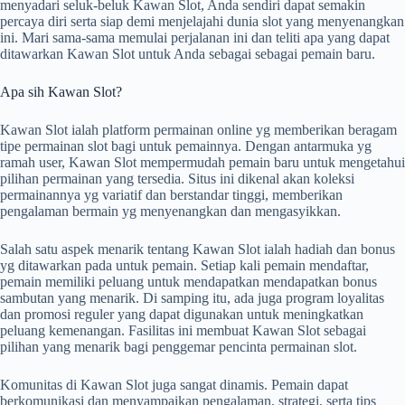
menyadari seluk-beluk Kawan Slot, Anda sendiri dapat semakin
percaya diri serta siap demi menjelajahi dunia slot yang menyenangkan
ini. Mari sama-sama memulai perjalanan ini dan teliti apa yang dapat
ditawarkan Kawan Slot untuk Anda sebagai sebagai pemain baru.
Apa sih Kawan Slot?
Kawan Slot ialah platform permainan online yg memberikan beragam
tipe permainan slot bagi untuk pemainnya. Dengan antarmuka yg
ramah user, Kawan Slot mempermudah pemain baru untuk mengetahui
pilihan permainan yang tersedia. Situs ini dikenal akan koleksi
permainannya yg variatif dan berstandar tinggi, memberikan
pengalaman bermain yg menyenangkan dan mengasyikkan.
Salah satu aspek menarik tentang Kawan Slot ialah hadiah dan bonus
yg ditawarkan pada untuk pemain. Setiap kali pemain mendaftar,
pemain memiliki peluang untuk mendapatkan mendapatkan bonus
sambutan yang menarik. Di samping itu, ada juga program loyalitas
dan promosi reguler yang dapat digunakan untuk meningkatkan
peluang kemenangan. Fasilitas ini membuat Kawan Slot sebagai
pilihan yang menarik bagi penggemar pencinta permainan slot.
Komunitas di Kawan Slot juga sangat dinamis. Pemain dapat
berkomunikasi dan menyampaikan pengalaman, strategi, serta tips