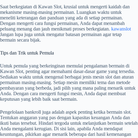
Saat berkegiatan di Kawan Slot, krusial untuk mengerti kaidah dan
mekanisme masing-masing permainan. Luangkan waktu untuk
meneliti keterangan dan panduan yang ada di setiap permainan.
Dengan mengerti cara fungsi permainan, Anda dapat menambah
peluang menang dan jauh menikmati proses berkegiatan.
kawanslot
Jangan lupa juga untuk mengatur batasan permainan agar tetap
bermain secara bijak.
Tips dan Trik untuk Pemula
Untuk pemula yang berkeinginan memulai pengalaman bermain di
Kawan Slot, penting agar memahami dasar-dasar game yang tersedia.
Sediakan waktu untuk mengenal berbagai jenis mesin slot dan aturan
permainan masing-masing. Setiap mesin memiliki tema dan metode
pembayaran yang berbeda, jadi pilih yang mana paling menarik untuk
Anda. Dengan cara mengerti fungsi mesin, Anda dapat membuat
keputusan yang lebih baik saat bermain.
Pengelolaan bankroll juga adalah aspek penting ketika bermain slot.
Tentukan anggaran yang pas dengan kapasitas keuangan Anda dan
ikuti batas tersebut. Hindari tergoda untuk melanjutkan bermain setelah
Anda mengalami kerugian. Di sisi lain, apabila Anda mendapat
keuntungan, pikirkan agar menarik beberapa dari hasil kemenangan