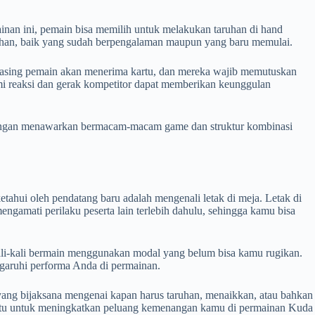
ainan ini, pemain bisa memilih untuk melakukan taruhan di hand
ruhan, baik yang sudah berpengalaman maupun yang baru memulai.
-masing pemain akan menerima kartu, dan mereka wajib memutuskan
alami reaksi dan gerak kompetitor dapat memberikan keunggulan
 Dengan menawarkan bermacam-macam game dan struktur kombinasi
etahui oleh pendatang baru adalah mengenali letak di meja. Letak di
gamati perilaku peserta lain terlebih dahulu, sehingga kamu bisa
ali-kali bermain menggunakan modal yang belum bisa kamu rugikan.
garuhi performa Anda di permainan.
ang bijaksana mengenai kapan harus taruhan, menaikkan, atau bahkan
bantu untuk meningkatkan peluang kemenangan kamu di permainan Kuda