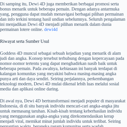
Di samping itu, Dewi 4D juga memberikan berbagai promosi serta
bonus menarik untuk beberapa pemain. Dengan adanya antarmuka
yang, pengguna dapat mudah menavigasi berbagai pilihan permainan
dan info terkini tentang hasil undian sebelumnya. Seluruh pengalaman
ini menjadikan Dewi 4D menjadi pilihan menarik dalam dunia
permainan lotere online.
dewi4d
Riwayat serta Sumber Usul
Goddess 4D muncul sebagai sebuah kejadian yang menarik di alam
judi dan angka. Konsep tersebut terhubung dengan kepercayaan pada
nomor-nomor tertentu yang dapat menghadirkan nasib baik untuk
beberapa pemain. Pada awalnya, kebiasaan ini banyak terdapat di
kalangan komunitas yang meyakini bahwa masing-masing angka
punya arti dan daya sendiri. Seiring perjalannya, perkembangan
teknologi modern, Dewi 4D mulai dikenal lebih luas melalui sosial
media dan aplikasi online daring.
Di awal nya, Dewi 4D bertransformasi menjadi populer di masyarakat
Indonesia, di di situ banyak individu mencari-cari angka-angka jitu
untuk memasang taruhan. Kisah-kisah tentang keberhasilan individu
yang menggunakan angka-angka yang direkomendasikan kerap
menjadi viral, memikat minat jumlah individu untuk terlibat. Seiring
pergantian waktu, beraneka ragam komunitas serta wadah