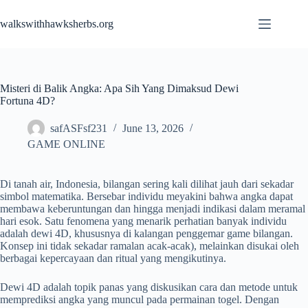
Skip
to
walkswithhawksherbs.org
content
Misteri di Balik Angka: Apa Sih Yang Dimaksud Dewi
Fortuna 4D?
safASFsf231
June 13, 2026
GAME ONLINE
Di tanah air, Indonesia, bilangan sering kali dilihat jauh dari sekadar
simbol matematika. Bersebar individu meyakini bahwa angka dapat
membawa keberuntungan dan hingga menjadi indikasi dalam meramal
hari esok. Satu fenomena yang menarik perhatian banyak individu
adalah dewi 4D, khususnya di kalangan penggemar game bilangan.
Konsep ini tidak sekadar ramalan acak-acak), melainkan disukai oleh
berbagai kepercayaan dan ritual yang mengikutinya.
Dewi 4D adalah topik panas yang diskusikan cara dan metode untuk
memprediksi angka yang muncul pada permainan togel. Dengan