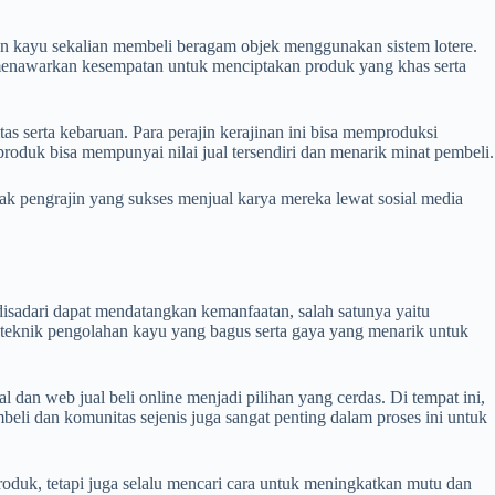
nan kayu sekalian membeli beragam objek menggunakan sistem lotere.
i menawarkan kesempatan untuk menciptakan produk yang khas serta
s serta kebaruan. Para perajin kerajinan ini bisa memproduksi
roduk bisa mempunyai nilai jual tersendiri dan menarik minat pembeli.
k pengrajin yang sukses menjual karya mereka lewat sosial media
isadari dapat mendatangkan kemanfaatan, salah satunya yaitu
teknik pengolahan kayu yang bagus serta gaya yang menarik untuk
dan web jual beli online menjadi pilihan yang cerdas. Di tempat ini,
li dan komunitas sejenis juga sangat penting dalam proses ini untuk
roduk, tetapi juga selalu mencari cara untuk meningkatkan mutu dan