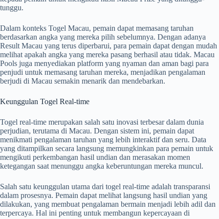
tunggu.
Dalam konteks Togel Macau, pemain dapat memasang taruhan
berdasarkan angka yang mereka pilih sebelumnya. Dengan adanya
Result Macau yang terus diperbarui, para pemain dapat dengan mudah
melihat apakah angka yang mereka pasang berhasil atau tidak. Macau
Pools juga menyediakan platform yang nyaman dan aman bagi para
penjudi untuk memasang taruhan mereka, menjadikan pengalaman
berjudi di Macau semakin menarik dan mendebarkan.
Keunggulan Togel Real-time
Togel real-time merupakan salah satu inovasi terbesar dalam dunia
perjudian, terutama di Macau. Dengan sistem ini, pemain dapat
menikmati pengalaman taruhan yang lebih interaktif dan seru. Data
yang ditampilkan secara langsung memungkinkan para pemain untuk
mengikuti perkembangan hasil undian dan merasakan momen
ketegangan saat menunggu angka keberuntungan mereka muncul.
Salah satu keunggulan utama dari togel real-time adalah transparansi
dalam prosesnya. Pemain dapat melihat langsung hasil undian yang
dilakukan, yang membuat pengalaman bermain menjadi lebih adil dan
terpercaya. Hal ini penting untuk membangun kepercayaan di