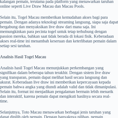
kalangan pemain, terutama pada platform yang menawarkan taruhan
online seperti Live Draw Macau dan Macau Pools.
Selain itu, Togel Macau memberikan kemudahan akses bagi para
pemain. Dengan adanya teknologi streaming langsung, siapa saja dapat
bergabung dan menyaksikan live draw dari mana saja. Ini
memungkinkan para pecinta togel untuk tetap terhubung dengan
passion mereka, bahkan saat tidak berada di lokasi fisik. Keberadaan
akses real-time ini menambah keseruan dan keterlibatan pemain dalam
setiap sesi taruhan.
Analisis Hasil Togel Macau
Analisis hasil Togel Macau menunjukkan perkembangan yang
signifikan dalam beberapa tahun terakhir. Dengan sistem live draw
yang transparan, pemain dapat melihat hasil secara langsung dan
akurat. Keberadaan live draw ini memberikan kepercayaan kepada
pemain bahwa angka yang diundi adalah valid dan tidak dimanipulasi.
Selain itu, format ini menjadikan pengalaman bermain lebih menarik
dan interaktif, karena pemain dapat mengikuti hasilnya secara real-
time.
Selanjutnya, Toto Macau menawarkan berbagai jenis taruhan yang
dapat dipilih oleh pemain. Dengan banyaknya pilihan, pemain