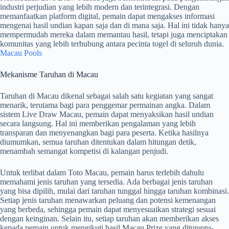
industri perjudian yang lebih modern dan terintegrasi. Dengan
memanfaatkan platform digital, pemain dapat mengakses informasi
mengenai hasil undian kapan saja dan di mana saja. Hal ini tidak hanya
mempermudah mereka dalam memantau hasil, tetapi juga menciptakan
komunitas yang lebih terhubung antara pecinta togel di seluruh dunia.
Macau Pools
Mekanisme Taruhan di Macau
Taruhan di Macau dikenal sebagai salah satu kegiatan yang sangat
menarik, terutama bagi para penggemar permainan angka. Dalam
sistem Live Draw Macau, pemain dapat menyaksikan hasil undian
secara langsung. Hal ini memberikan pengalaman yang lebih
transparan dan menyenangkan bagi para peserta. Ketika hasilnya
diumumkan, semua taruhan ditentukan dalam hitungan detik,
menambah semangat kompetisi di kalangan penjudi.
Untuk terlibat dalam Toto Macau, pemain harus terlebih dahulu
memahami jenis taruhan yang tersedia. Ada berbagai jenis taruhan
yang bisa dipilih, mulai dari taruhan tunggal hingga taruhan kombinasi.
Setiap jenis taruhan menawarkan peluang dan potensi kemenangan
yang berbeda, sehingga pemain dapat menyesuaikan strategi sesuai
dengan keinginan. Selain itu, setiap taruhan akan memberikan akses
kepada pemain untuk mengikuti hasil Macau Prize yang ditunggu-