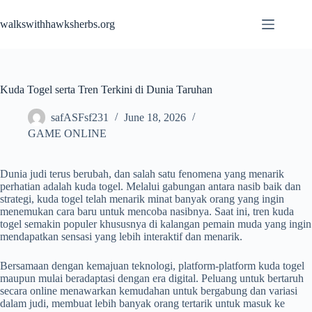
Skip
to
walkswithhawksherbs.org
content
Kuda Togel serta Tren Terkini di Dunia Taruhan
safASFsf231
June 18, 2026
GAME ONLINE
Dunia judi terus berubah, dan salah satu fenomena yang menarik
perhatian adalah kuda togel. Melalui gabungan antara nasib baik dan
strategi, kuda togel telah menarik minat banyak orang yang ingin
menemukan cara baru untuk mencoba nasibnya. Saat ini, tren kuda
togel semakin populer khususnya di kalangan pemain muda yang ingin
mendapatkan sensasi yang lebih interaktif dan menarik.
Bersamaan dengan kemajuan teknologi, platform-platform kuda togel
maupun mulai beradaptasi dengan era digital. Peluang untuk bertaruh
secara online menawarkan kemudahan untuk bergabung dan variasi
dalam judi, membuat lebih banyak orang tertarik untuk masuk ke