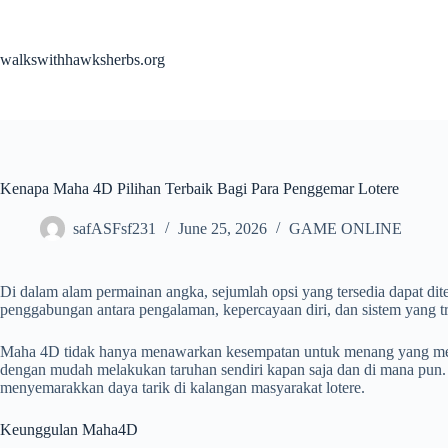
Skip
to
content
walkswithhawksherbs.org
Kenapa Maha 4D Pilihan Terbaik Bagi Para Penggemar Lotere
safASFsf231
June 25, 2026
GAME ONLINE
Di dalam alam permainan angka, sejumlah opsi yang tersedia dapat dit
penggabungan antara pengalaman, kepercayaan diri, dan sistem yang 
Maha 4D tidak hanya menawarkan kesempatan untuk menang yang menari
dengan mudah melakukan taruhan sendiri kapan saja dan di mana pun.
menyemarakkan daya tarik di kalangan masyarakat lotere.
Keunggulan Maha4D