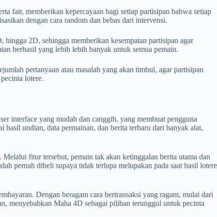
a fair, memberikan kepercayaan bagi setiap partisipan bahwa setiap
sikan dengan cara random dan bebas dari intervensi.
D, hingga 2D, sehingga memberikan kesempatan partisipan agar
tan berhasil yang lebih lebih banyak untuk semua pemain.
jumlah pertanyaan atau masalah yang akan timbul, agar partisipan
ecinta lotere.
user interface yang mudah dan canggih, yang membuat pengguna
asil undian, data permainan, dan berita terbaru dari banyak alat,
 Melalui fitur tersebut, pemain tak akan ketinggalan berita utama dan
h pernah dibeli supaya tidak terlupa melupakan pada saat hasil lotere
mbayaran. Dengan beragam cara bertransaksi yang ragam, mulai dari
uan, menyebabkan Maha 4D sebagai pilihan terunggul untuk pecinta