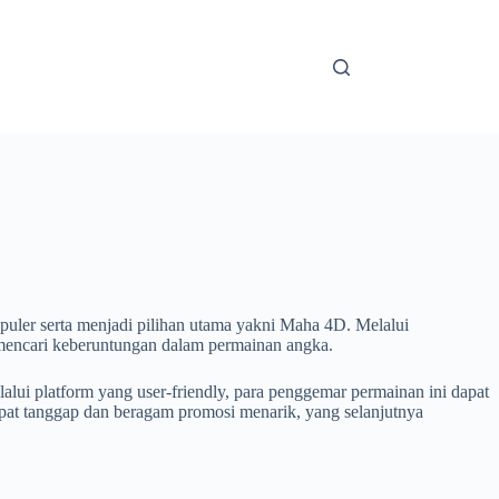
opuler serta menjadi pilihan utama yakni Maha 4D. Melalui
 mencari keberuntungan dalam permainan angka.
i platform yang user-friendly, para penggemar permainan ini dapat
pat tanggap dan beragam promosi menarik, yang selanjutnya