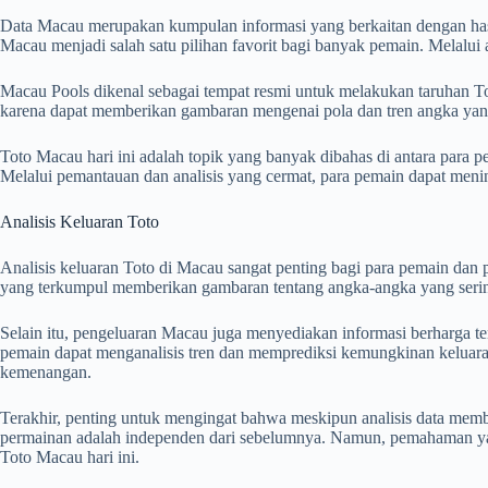
Data Macau merupakan kumpulan informasi yang berkaitan dengan hasil 
Macau menjadi salah satu pilihan favorit bagi banyak pemain. Melalu
Macau Pools dikenal sebagai tempat resmi untuk melakukan taruhan To
karena dapat memberikan gambaran mengenai pola dan tren angka yang
Toto Macau hari ini adalah topik yang banyak dibahas di antara para
Melalui pemantauan dan analisis yang cermat, para pemain dapat me
Analisis Keluaran Toto
Analisis keluaran Toto di Macau sangat penting bagi para pemain da
yang terkumpul memberikan gambaran tentang angka-angka yang serin
Selain itu, pengeluaran Macau juga menyediakan informasi berharga ten
pemain dapat menganalisis tren dan memprediksi kemungkinan keluara
kemenangan.
Terakhir, penting untuk mengingat bahwa meskipun analisis data membe
permainan adalah independen dari sebelumnya. Namun, pemahaman yan
Toto Macau hari ini.