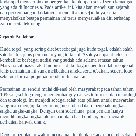
kudatogel mencerminkan pergerakan kehidupan sosial serta keuangan
yang ada di Indonesia. Pada artikel ini, kita akan menelusuri sejarah
dan perkembangan kudatogel, meneliti akar sejarahnya, serta
menyaksikan betapa permainan ini terus menyesuaikan diri terhadap
zaman serta teknologi.
Sejarah Kudatogel
Kuda togel, yang sering disebut sebagai juga kuda togel, adalah salah
satu bentuk jenis permainan yang terkenal. Asalnya dapat ditelusuri
kembali ke berbagai tradisi yang sudah ada selama ratusan tahun.
Masyarakat masyarakat Indonesia di berbagai daerah sudah mengenal
jenis permainan ini yang melibatkan angka serta tebakan, seperti lotto,
sebelum format perjudian modern di tanah air.
Permainan ini sendiri mulai dikenal oleh masyarakat pada tahun tahun
1990-an, seiring dengan berkembangnya akses informasi dan teknologi
dan teknologi. Ini menjadi sebagai salah satu pilihan untuk masyarakat
yang mau menguji keberuntungan sendiri dalam menebak angka-
angka angka-angka. Dengan cara sederhana, para pemain hanya
memilih angka-angka lalu menantikan hasil undian, buat menarik
perhatian banyak orang.
Dengan perjalanan waktu, permainan ini tidak sekadar menjadi sebagai