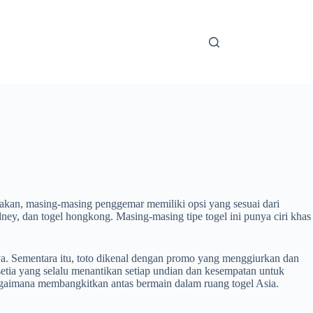
akan, masing-masing penggemar memiliki opsi yang sesuai dari
ydney, dan togel hongkong. Masing-masing tipe togel ini punya ciri khas
a. Sementara itu, toto dikenal dengan promo yang menggiurkan dan
etia yang selalu menantikan setiap undian dan kesempatan untuk
 bagaimana membangkitkan antas bermain dalam ruang togel Asia.