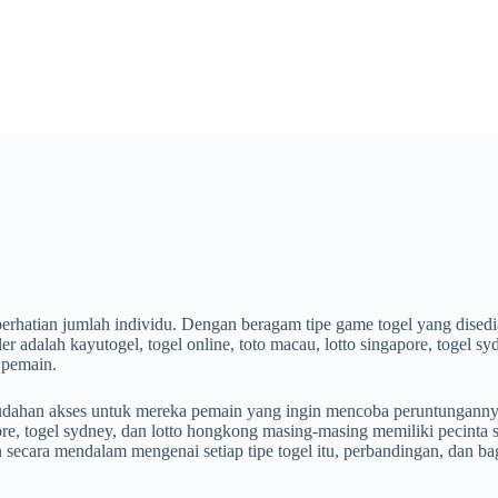
rhatian jumlah individu. Dengan beragam tipe game togel yang disedi
er adalah kayutogel, togel online, toto macau, lotto singapore, togel s
 pemain.
emudahan akses untuk mereka pemain yang ingin mencoba peruntunganny
e, togel sydney, dan lotto hongkong masing-masing memiliki pecinta s
an secara mendalam mengenai setiap tipe togel itu, perbandingan, dan