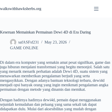
Skip
to
walkswithhawksherbs.org
content
Keseruan Memainkan Permainan Dewi 4D di Era Daring
safASFsf231
May 23, 2026
GAME ONLINE
Di dalam era komputer yang semakin amat pesat signifikan, game dan
juga hiburan menjalani transformasi yang begitu menonjol. Salah satu
yang menarik menarik perhatian adalah Dewi 4D, suatu sistem yang
menawarkan memberikan pengalaman berjudi yang serta
mengasyikkan. Dengan adanya bantuan teknologi terbaru, dewi4d
menjadi opsi banyak orang yang ingin menikmati pengalaman angka
permainan dengan metode yang dinamis dan memikat.
Dengan hadirnya hadirnya dewi4d, pemain dapat menggunakan
sejumlah kemudahan dan peluang yang sama sekali tak dapat
didapatkan dulu. Mulai dari aksesibilitas yang mudah dengan