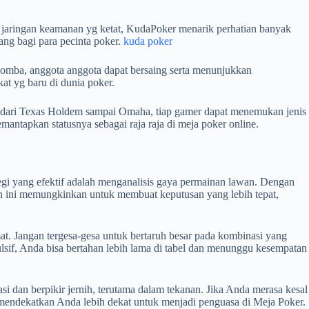
an jaringan keamanan yg ketat, KudaPoker menarik perhatian banyak
ang bagi para pecinta poker.
kuda poker
lomba, anggota anggota dapat bersaing serta menunjukkan
at yg baru di dunia poker.
 dari Texas Holdem sampai Omaha, tiap gamer dapat menemukan jenis
ntapkan statusnya sebagai raja raja di meja poker online.
tegi yang efektif adalah menganalisis gaya permainan lawan. Dengan
an ini memungkinkan untuk membuat keputusan yang lebih tepat,
t. Jangan tergesa-gesa untuk bertaruh besar pada kombinasi yang
pulsif, Anda bisa bertahan lebih lama di tabel dan menunggu kesempatan
 dan berpikir jernih, terutama dalam tekanan. Jika Anda merasa kesal
 mendekatkan Anda lebih dekat untuk menjadi penguasa di Meja Poker.