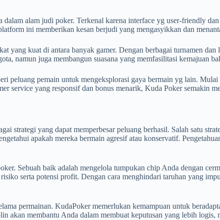
 dalam alam judi poker. Terkenal karena interface yg user-friendly d
, platform ini memberikan kesan berjudi yang mengasyikkan dan menant
at yang kuat di antara banyak gamer. Dengan berbagai turnamen dan 
ggota, namun juga membangun suasana yang memfasilitasi kemajuan bak
i peluang pemain untuk mengeksplorasi gaya bermain yg lain. Mulai
er service yang responsif dan bonus menarik, Kuda Poker semakin mema
ai strategi yang dapat memperbesar peluang berhasil. Salah satu stra
engetahui apakah mereka bermain agresif atau konservatif. Pengetahu
poker. Sebuah baik adalah mengelola tumpukan chip Anda dengan cerma
s risiko serta potensi profit. Dengan cara menghindari taruhan yang im
i selama permainan. KudaPoker memerlukan kemampuan untuk beradaptasi
siplin akan membantu Anda dalam membuat keputusan yang lebih logis,