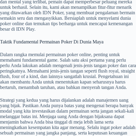
dan mental yang terlibat, pemain dapat memperbesar peluang mereka
untuk berhasil. Selain itu, kami akan menampilkan fitur-fitur menarik
yang ditawarkan oleh IDN Poker, yang membuat pengalaman bermain
semakin seru dan mengasyikkan. Bersiaplah untuk menyelami dunia
poker online dan temukan tips berharga untuk mencapai kemenangan
besar di IDN Play.
Taktik Fundamental Permainan Poker Di Dunia Maya
Dalam rangka memulai permainan poker online, penting untuk
memahami fundamental game. Salah satu aksi pertama yang perlu
perlu Anda lakukan adalah mengenali jenis-jenis tangan poker dan cara
peringkatnya. Memahami jenis-jenis tangan seperti flush royal, straight
flush, four of a kind, dan lainnya sangatlah krusial. Pengetahuan ini
akan membantu Anda untuk menentukan kapan seharusnya harus
bertaruh, menambah taruhan, atau bahkan menyerah tangan Anda.
Strategi yang kedua yang harus dijalankan adalah manajemen uang
yang bijak. Pastikan Anda punya batas yang mengenai berapa banyak
modal yang kita investasikan dalam permainan serta jangan sekali-kali
melanggar batas ini. Menjaga uang Anda dengan bijaksana dapat
menjamin bahwa Anda bisa tinggal di meja lebih lama serta
meningkatkan kesempatan kita agar menang. Selalu ingat poker adalah
sebuah permainan yang jangka panjang, serta keputusan keuangan