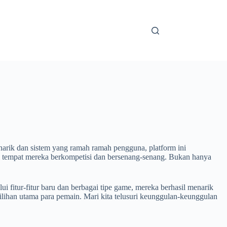
narik dan sistem yang ramah ramah pengguna, platform ini
ai tempat mereka berkompetisi dan bersenang-senang. Bukan hanya
fitur-fitur baru dan berbagai tipe game, mereka berhasil menarik
ilihan utama para pemain. Mari kita telusuri keunggulan-keunggulan