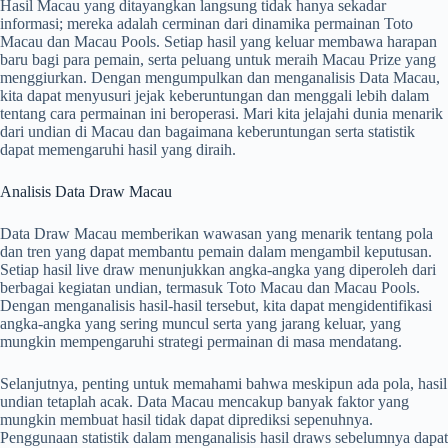
Hasil Macau yang ditayangkan langsung tidak hanya sekadar
informasi; mereka adalah cerminan dari dinamika permainan Toto
Macau dan Macau Pools. Setiap hasil yang keluar membawa harapan
baru bagi para pemain, serta peluang untuk meraih Macau Prize yang
menggiurkan. Dengan mengumpulkan dan menganalisis Data Macau,
kita dapat menyusuri jejak keberuntungan dan menggali lebih dalam
tentang cara permainan ini beroperasi. Mari kita jelajahi dunia menarik
dari undian di Macau dan bagaimana keberuntungan serta statistik
dapat memengaruhi hasil yang diraih.
Analisis Data Draw Macau
Data Draw Macau memberikan wawasan yang menarik tentang pola
dan tren yang dapat membantu pemain dalam mengambil keputusan.
Setiap hasil live draw menunjukkan angka-angka yang diperoleh dari
berbagai kegiatan undian, termasuk Toto Macau dan Macau Pools.
Dengan menganalisis hasil-hasil tersebut, kita dapat mengidentifikasi
angka-angka yang sering muncul serta yang jarang keluar, yang
mungkin mempengaruhi strategi permainan di masa mendatang.
Selanjutnya, penting untuk memahami bahwa meskipun ada pola, hasil
undian tetaplah acak. Data Macau mencakup banyak faktor yang
mungkin membuat hasil tidak dapat diprediksi sepenuhnya.
Penggunaan statistik dalam menganalisis hasil draws sebelumnya dapat