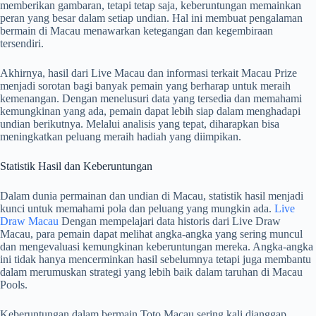
memberikan gambaran, tetapi tetap saja, keberuntungan memainkan
peran yang besar dalam setiap undian. Hal ini membuat pengalaman
bermain di Macau menawarkan ketegangan dan kegembiraan
tersendiri.
Akhirnya, hasil dari Live Macau dan informasi terkait Macau Prize
menjadi sorotan bagi banyak pemain yang berharap untuk meraih
kemenangan. Dengan menelusuri data yang tersedia dan memahami
kemungkinan yang ada, pemain dapat lebih siap dalam menghadapi
undian berikutnya. Melalui analisis yang tepat, diharapkan bisa
meningkatkan peluang meraih hadiah yang diimpikan.
Statistik Hasil dan Keberuntungan
Dalam dunia permainan dan undian di Macau, statistik hasil menjadi
kunci untuk memahami pola dan peluang yang mungkin ada.
Live
Draw Macau
Dengan mempelajari data historis dari Live Draw
Macau, para pemain dapat melihat angka-angka yang sering muncul
dan mengevaluasi kemungkinan keberuntungan mereka. Angka-angka
ini tidak hanya mencerminkan hasil sebelumnya tetapi juga membantu
dalam merumuskan strategi yang lebih baik dalam taruhan di Macau
Pools.
Keberuntungan dalam bermain Toto Macau sering kali dianggap