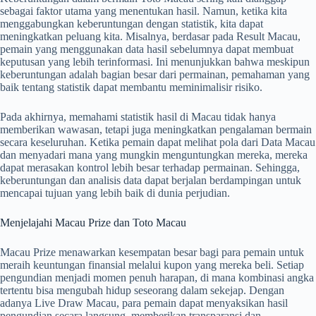
sebagai faktor utama yang menentukan hasil. Namun, ketika kita
menggabungkan keberuntungan dengan statistik, kita dapat
meningkatkan peluang kita. Misalnya, berdasar pada Result Macau,
pemain yang menggunakan data hasil sebelumnya dapat membuat
keputusan yang lebih terinformasi. Ini menunjukkan bahwa meskipun
keberuntungan adalah bagian besar dari permainan, pemahaman yang
baik tentang statistik dapat membantu meminimalisir risiko.
Pada akhirnya, memahami statistik hasil di Macau tidak hanya
memberikan wawasan, tetapi juga meningkatkan pengalaman bermain
secara keseluruhan. Ketika pemain dapat melihat pola dari Data Macau
dan menyadari mana yang mungkin menguntungkan mereka, mereka
dapat merasakan kontrol lebih besar terhadap permainan. Sehingga,
keberuntungan dan analisis data dapat berjalan berdampingan untuk
mencapai tujuan yang lebih baik di dunia perjudian.
Menjelajahi Macau Prize dan Toto Macau
Macau Prize menawarkan kesempatan besar bagi para pemain untuk
meraih keuntungan finansial melalui kupon yang mereka beli. Setiap
pengundian menjadi momen penuh harapan, di mana kombinasi angka
tertentu bisa mengubah hidup seseorang dalam sekejap. Dengan
adanya Live Draw Macau, para pemain dapat menyaksikan hasil
pengundian secara langsung, memberikan transparansi dan