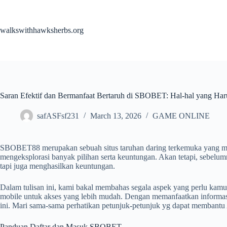
Skip
to
content
walkswithhawksherbs.org
Saran Efektif dan Bermanfaat Bertaruh di SBOBET: Hal-hal yang Ha
safASFsf231
March 13, 2026
GAME ONLINE
SBOBET88 merupakan sebuah situs taruhan daring terkemuka yang men
mengeksplorasi banyak pilihan serta keuntungan. Akan tetapi, sebelum
tapi juga menghasilkan keuntungan.
Dalam tulisan ini, kami bakal membahas segala aspek yang perlu kamu k
mobile untuk akses yang lebih mudah. Dengan memanfaatkan informas
ini. Mari sama-sama perhatikan petunjuk-petunjuk yg dapat membantu
Panduan Daftar dan Masuk SBOBET