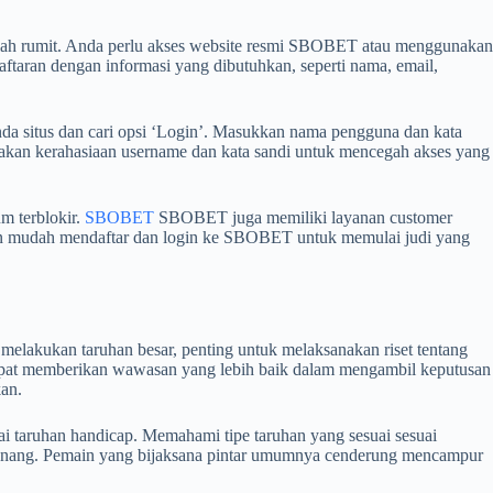
klah rumit. Anda perlu akses website resmi SBOBET atau menggunakan
aftaran dengan informasi yang dibutuhkan, seperti nama, email,
da situs dan cari opsi ‘Login’. Masukkan nama pengguna dan kata
asiakan kerahasiaan username dan kata sandi untuk mencegah akses yang
m terblokir.
SBOBET
SBOBET juga memiliki layanan customer
gan mudah mendaftar dan login ke SBOBET untuk memulai judi yang
melakukan taruhan besar, penting untuk melaksanakan riset tentang
rta dapat memberikan wawasan yang lebih baik dalam mengambil keputusan
an.
i taruhan handicap. Memahami tipe taruhan yang sesuai sesuai
menang. Pemain yang bijaksana pintar umumnya cenderung mencampur