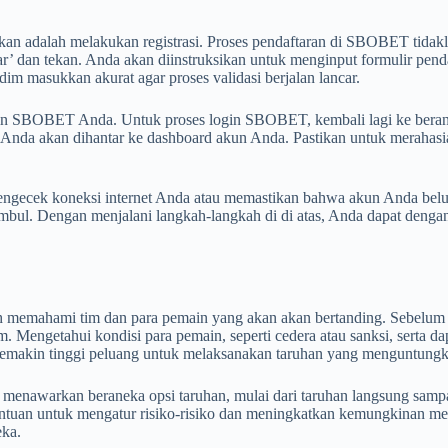
an adalah melakukan registrasi. Proses pendaftaran di SBOBET tida
tar’ dan tekan. Anda akan diinstruksikan untuk menginput formulir pend
im masukkan akurat agar proses validasi berjalan lancar.
login SBOBET Anda. Untuk proses login SBOBET, kembali lagi ke beran
pat, Anda akan dihantar ke dashboard akun Anda. Pastikan untuk merah
mengecek koneksi internet Anda atau memastikan bahwa akun Anda belu
mbul. Dengan menjalani langkah-langkah di di atas, Anda dapat den
ah memahami tim dan para pemain yang akan akan bertanding. Sebelum 
im-tim. Mengetahui kondisi para pemain, seperti cedera atau sanksi, se
 semakin tinggi peluang untuk melaksanakan taruhan yang menguntungk
 menawarkan beraneka opsi taruhan, mulai dari taruhan langsung sampa
antuan untuk mengatur risiko-risiko dan meningkatkan kemungkinan 
eka.