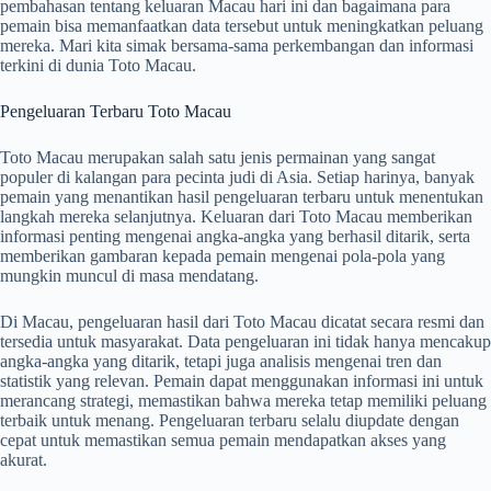
pembahasan tentang keluaran Macau hari ini dan bagaimana para
pemain bisa memanfaatkan data tersebut untuk meningkatkan peluang
mereka. Mari kita simak bersama-sama perkembangan dan informasi
terkini di dunia Toto Macau.
Pengeluaran Terbaru Toto Macau
Toto Macau merupakan salah satu jenis permainan yang sangat
populer di kalangan para pecinta judi di Asia. Setiap harinya, banyak
pemain yang menantikan hasil pengeluaran terbaru untuk menentukan
langkah mereka selanjutnya. Keluaran dari Toto Macau memberikan
informasi penting mengenai angka-angka yang berhasil ditarik, serta
memberikan gambaran kepada pemain mengenai pola-pola yang
mungkin muncul di masa mendatang.
Di Macau, pengeluaran hasil dari Toto Macau dicatat secara resmi dan
tersedia untuk masyarakat. Data pengeluaran ini tidak hanya mencakup
angka-angka yang ditarik, tetapi juga analisis mengenai tren dan
statistik yang relevan. Pemain dapat menggunakan informasi ini untuk
merancang strategi, memastikan bahwa mereka tetap memiliki peluang
terbaik untuk menang. Pengeluaran terbaru selalu diupdate dengan
cepat untuk memastikan semua pemain mendapatkan akses yang
akurat.