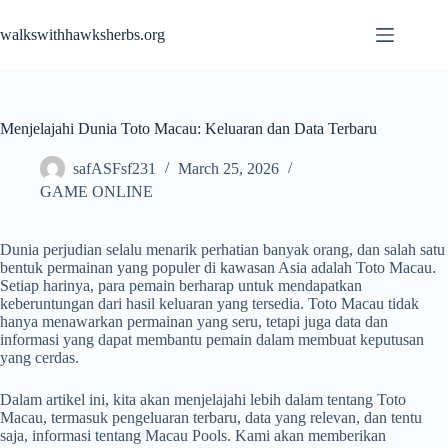
Skip
to
walkswithhawksherbs.org
content
Menjelajahi Dunia Toto Macau: Keluaran dan Data Terbaru
safASFsf231
March 25, 2026
GAME ONLINE
Dunia perjudian selalu menarik perhatian banyak orang, dan salah satu
bentuk permainan yang populer di kawasan Asia adalah Toto Macau.
Setiap harinya, para pemain berharap untuk mendapatkan
keberuntungan dari hasil keluaran yang tersedia. Toto Macau tidak
hanya menawarkan permainan yang seru, tetapi juga data dan
informasi yang dapat membantu pemain dalam membuat keputusan
yang cerdas.
Dalam artikel ini, kita akan menjelajahi lebih dalam tentang Toto
Macau, termasuk pengeluaran terbaru, data yang relevan, dan tentu
saja, informasi tentang Macau Pools. Kami akan memberikan