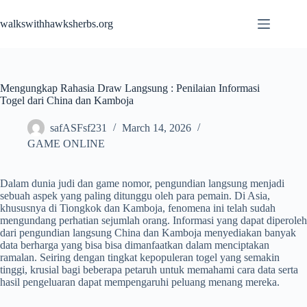
Skip
to
walkswithhawksherbs.org
content
Mengungkap Rahasia Draw Langsung : Penilaian Informasi
Togel dari China dan Kamboja
safASFsf231
March 14, 2026
GAME ONLINE
Dalam dunia judi dan game nomor, pengundian langsung menjadi
sebuah aspek yang paling ditunggu oleh para pemain. Di Asia,
khususnya di Tiongkok dan Kamboja, fenomena ini telah sudah
mengundang perhatian sejumlah orang. Informasi yang dapat diperoleh
dari pengundian langsung China dan Kamboja menyediakan banyak
data berharga yang bisa bisa dimanfaatkan dalam menciptakan
ramalan. Seiring dengan tingkat kepopuleran togel yang semakin
tinggi, krusial bagi beberapa petaruh untuk memahami cara data serta
hasil pengeluaran dapat mempengaruhi peluang menang mereka.