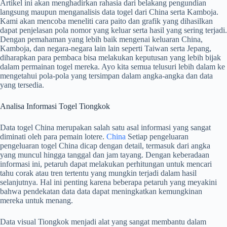
Artikel ini akan menghadirkan rahasia dari belakang pengundian
langsung maupun menganalisis data togel dari China serta Kamboja.
Kami akan mencoba meneliti cara paito dan grafik yang dihasilkan
dapat penjelasan pola nomor yang keluar serta hasil yang sering terjadi.
Dengan pemahaman yang lebih baik mengenai keluaran China,
Kamboja, dan negara-negara lain lain seperti Taiwan serta Jepang,
diharapkan para pembaca bisa melakukan keputusan yang lebih bijak
dalam permainan togel mereka. Ayo kita semua telusuri lebih dalam ke
mengetahui pola-pola yang tersimpan dalam angka-angka dan data
yang tersedia.
Analisa Informasi Togel Tiongkok
Data togel China merupakan salah satu asal informasi yang sangat
diminati oleh para pemain lotere.
China
Setiap pengeluaran
pengeluaran togel China dicap dengan detail, termasuk dari angka
yang muncul hingga tanggal dan jam tayang. Dengan keberadaan
informasi ini, petaruh dapat melakukan perhitungan untuk mencari
tahu corak atau tren tertentu yang mungkin terjadi dalam hasil
selanjutnya. Hal ini penting karena beberapa petaruh yang meyakini
bahwa pendekatan data data dapat meningkatkan kemungkinan
mereka untuk menang.
Data visual Tiongkok menjadi alat yang sangat membantu dalam