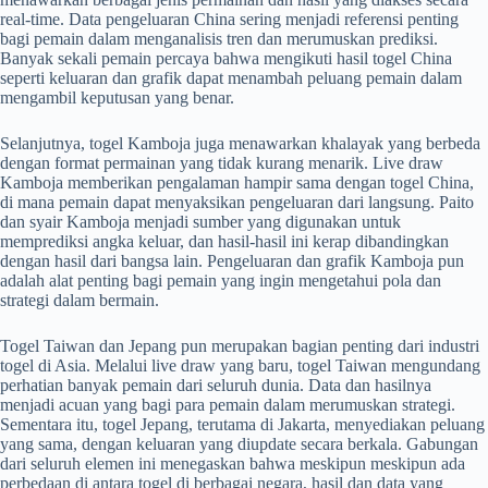
real-time. Data pengeluaran China sering menjadi referensi penting
bagi pemain dalam menganalisis tren dan merumuskan prediksi.
Banyak sekali pemain percaya bahwa mengikuti hasil togel China
seperti keluaran dan grafik dapat menambah peluang pemain dalam
mengambil keputusan yang benar.
Selanjutnya, togel Kamboja juga menawarkan khalayak yang berbeda
dengan format permainan yang tidak kurang menarik. Live draw
Kamboja memberikan pengalaman hampir sama dengan togel China,
di mana pemain dapat menyaksikan pengeluaran dari langsung. Paito
dan syair Kamboja menjadi sumber yang digunakan untuk
memprediksi angka keluar, dan hasil-hasil ini kerap dibandingkan
dengan hasil dari bangsa lain. Pengeluaran dan grafik Kamboja pun
adalah alat penting bagi pemain yang ingin mengetahui pola dan
strategi dalam bermain.
Togel Taiwan dan Jepang pun merupakan bagian penting dari industri
togel di Asia. Melalui live draw yang baru, togel Taiwan mengundang
perhatian banyak pemain dari seluruh dunia. Data dan hasilnya
menjadi acuan yang bagi para pemain dalam merumuskan strategi.
Sementara itu, togel Jepang, terutama di Jakarta, menyediakan peluang
yang sama, dengan keluaran yang diupdate secara berkala. Gabungan
dari seluruh elemen ini menegaskan bahwa meskipun meskipun ada
perbedaan di antara togel di berbagai negara, hasil dan data yang