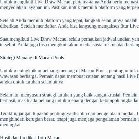
Untuk mengikuti Live Draw Macau, pertama-tama Anda perlu memastika
menyediakan layanan ini. Pastikan untuk memilih platform yang terperc
Setelah Anda memilih platform yang tepat, langkah selanjutnya adalah
diberikan. Setelah mendaftar, Anda bisa langsung mengakses fitur Liv
Saat mengikuti Live Draw Macau, selalu perhatikan jadwal undian yang
tersebut. Anda juga bisa mengikuti akun media sosial resmi atau berla
Strategi Menang di Macau Pools
Untuk meningkatkan peluang menang di Macau Pools, penting untuk m
wawasan berharga. Pemain dapat membuat catatan tentang hasil Live 
angka untuk taruhan selanjutnya.
Selain itu, menyusun strategi taruhan yang baik sangat krusial. Pem
berhasil, masih ada peluang untuk menang dengan kelompok angka lainn
Terakhir, jangan lupakan pentingnya disiplin dan pengelolaan modal. 
menghindari kerugian besar, tetapi juga menjaga pengalaman bermain
meningkat.
Hasil dan Prediksi Toto Macau