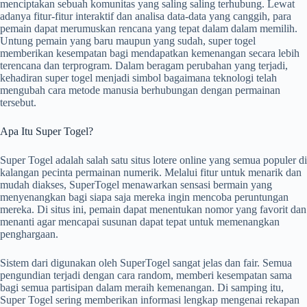
menciptakan sebuah komunitas yang saling saling terhubung. Lewat
adanya fitur-fitur interaktif dan analisa data-data yang canggih, para
pemain dapat merumuskan rencana yang tepat dalam dalam memilih.
Untung pemain yang baru maupun yang sudah, super togel
memberikan kesempatan bagi mendapatkan kemenangan secara lebih
terencana dan terprogram. Dalam beragam perubahan yang terjadi,
kehadiran super togel menjadi simbol bagaimana teknologi telah
mengubah cara metode manusia berhubungan dengan permainan
tersebut.
Apa Itu Super Togel?
Super Togel adalah salah satu situs lotere online yang semua populer di
kalangan pecinta permainan numerik. Melalui fitur untuk menarik dan
mudah diakses, SuperTogel menawarkan sensasi bermain yang
menyenangkan bagi siapa saja mereka ingin mencoba peruntungan
mereka. Di situs ini, pemain dapat menentukan nomor yang favorit dan
menanti agar mencapai susunan dapat tepat untuk memenangkan
penghargaan.
Sistem dari digunakan oleh SuperTogel sangat jelas dan fair. Semua
pengundian terjadi dengan cara random, memberi kesempatan sama
bagi semua partisipan dalam meraih kemenangan. Di samping itu,
Super Togel sering memberikan informasi lengkap mengenai rekapan