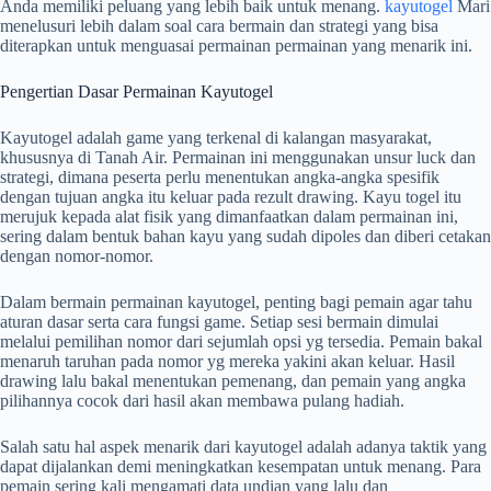
Anda memiliki peluang yang lebih baik untuk menang.
kayutogel
Mari
menelusuri lebih dalam soal cara bermain dan strategi yang bisa
diterapkan untuk menguasai permainan permainan yang menarik ini.
Pengertian Dasar Permainan Kayutogel
Kayutogel adalah game yang terkenal di kalangan masyarakat,
khususnya di Tanah Air. Permainan ini menggunakan unsur luck dan
strategi, dimana peserta perlu menentukan angka-angka spesifik
dengan tujuan angka itu keluar pada rezult drawing. Kayu togel itu
merujuk kepada alat fisik yang dimanfaatkan dalam permainan ini,
sering dalam bentuk bahan kayu yang sudah dipoles dan diberi cetakan
dengan nomor-nomor.
Dalam bermain permainan kayutogel, penting bagi pemain agar tahu
aturan dasar serta cara fungsi game. Setiap sesi bermain dimulai
melalui pemilihan nomor dari sejumlah opsi yg tersedia. Pemain bakal
menaruh taruhan pada nomor yg mereka yakini akan keluar. Hasil
drawing lalu bakal menentukan pemenang, dan pemain yang angka
pilihannya cocok dari hasil akan membawa pulang hadiah.
Salah satu hal aspek menarik dari kayutogel adalah adanya taktik yang
dapat dijalankan demi meningkatkan kesempatan untuk menang. Para
pemain sering kali mengamati data undian yang lalu dan