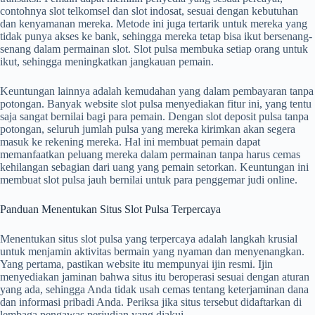
contohnya slot telkomsel dan slot indosat, sesuai dengan kebutuhan
dan kenyamanan mereka. Metode ini juga tertarik untuk mereka yang
tidak punya akses ke bank, sehingga mereka tetap bisa ikut bersenang-
senang dalam permainan slot. Slot pulsa membuka setiap orang untuk
ikut, sehingga meningkatkan jangkauan pemain.
Keuntungan lainnya adalah kemudahan yang dalam pembayaran tanpa
potongan. Banyak website slot pulsa menyediakan fitur ini, yang tentu
saja sangat bernilai bagi para pemain. Dengan slot deposit pulsa tanpa
potongan, seluruh jumlah pulsa yang mereka kirimkan akan segera
masuk ke rekening mereka. Hal ini membuat pemain dapat
memanfaatkan peluang mereka dalam permainan tanpa harus cemas
kehilangan sebagian dari uang yang pemain setorkan. Keuntungan ini
membuat slot pulsa jauh bernilai untuk para penggemar judi online.
Panduan Menentukan Situs Slot Pulsa Terpercaya
Menentukan situs slot pulsa yang terpercaya adalah langkah krusial
untuk menjamin aktivitas bermain yang nyaman dan menyenangkan.
Yang pertama, pastikan website itu mempunyai ijin resmi. Ijin
menyediakan jaminan bahwa situs itu beroperasi sesuai dengan aturan
yang ada, sehingga Anda tidak usah cemas tentang keterjaminan dana
dan informasi pribadi Anda. Periksa jika situs tersebut didaftarkan di
lembaga pengawas perjudian yang diakui.