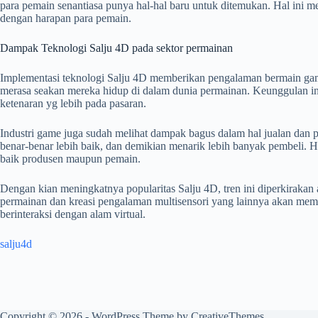
para pemain senantiasa punya hal-hal baru untuk ditemukan. Hal ini 
dengan harapan para pemain.
Dampak Teknologi Salju 4D pada sektor permainan
Implementasi teknologi Salju 4D memberikan pengalaman bermain gam
merasa seakan mereka hidup di dalam dunia permainan. Keunggulan i
ketenaran yg lebih pada pasaran.
Industri game juga sudah melihat dampak bagus dalam hal jualan dan
benar-benar lebih baik, dan demikian menarik lebih banyak pembeli. 
baik produsen maupun pemain.
Dengan kian meningkatnya popularitas Salju 4D, tren ini diperkirakan
permainan dan kreasi pengalaman multisensori yang lainnya akan mem
berinteraksi dengan alam virtual.
salju4d
Copyright © 2026 - WordPress Theme by
CreativeThemes