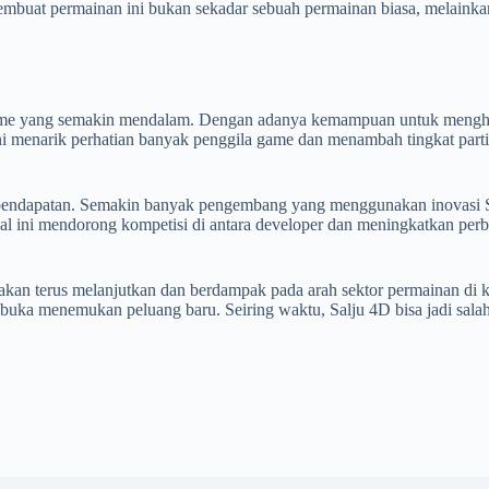
membuat permainan ini bukan sekadar sebuah permainan biasa, melaink
e yang semakin mendalam. Dengan adanya kemampuan untuk menghasilk
ni menarik perhatian banyak penggila game dan menambah tingkat par
 pendapatan. Semakin banyak pengembang yang menggunakan inovasi Sa
Hal ini mendorong kompetisi di antara developer dan meningkatkan pe
 akan terus melanjutkan dan berdampak pada arah sektor permainan di 
buka menemukan peluang baru. Seiring waktu, Salju 4D bisa jadi sala