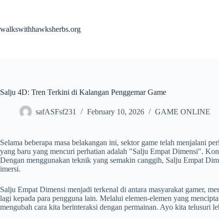
Skip
to
content
walkswithhawksherbs.org
Salju 4D: Tren Terkini di Kalangan Penggemar Game
safASFsf231
February 10, 2026
GAME ONLINE
Selama beberapa masa belakangan ini, sektor game telah menjalani p
yang baru yang mencuri perhatian adalah "Salju Empat Dimensi". Kons
Dengan menggunakan teknik yang semakin canggih, Salju Empat Dimens
imersi.
Salju Empat Dimensi menjadi terkenal di antara masyarakat gamer, men
lagi kepada para pengguna lain. Melalui elemen-elemen yang menciptaka
mengubah cara kita berinteraksi dengan permainan. Ayo kita telusuri