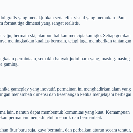
lui grafis yang menakjubkan serta efek visual yang memukau. Para
format tiga dimensi yang sangat realistis.
la salju, bermain ski, ataupun bahkan menciptakan iglo. Setiap gerakan
hanya meningkatkan kualitas bermain, tetapi juga memberikan tantangan
ngkatan permintaan, semakin banyak judul baru yang, masing-masing
ia gaming.
ika gameplay yang inovatif, permainan ini menghadirkan alam yang
gkungan menambah dimensi dan kesenangan ketika menjelajahi berbagai
atu sama lain, namun dapat membentuk komunitas yang kuat. Kemampuan
kan permainan menjadi lebih menarik dan bermanfaat.
n fitur baru saja, gaya bermain, dan perbaikan aturan secara teratur,