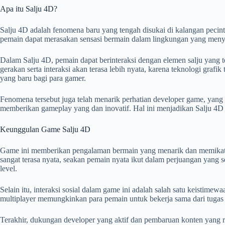
Apa itu Salju 4D?
Salju 4D adalah fenomena baru yang tengah disukai di kalangan pecin
pemain dapat merasakan sensasi bermain dalam lingkungan yang menyeru
Dalam Salju 4D, pemain dapat berinteraksi dengan elemen salju yang ter
gerakan serta interaksi akan terasa lebih nyata, karena teknologi gra
yang baru bagi para gamer.
Fenomena tersebut juga telah menarik perhatian developer game, yan
memberikan gameplay yang dan inovatif. Hal ini menjadikan Salju 4D s
Keunggulan Game Salju 4D
Game ini memberikan pengalaman bermain yang menarik dan memikat 
sangat terasa nyata, seakan pemain nyata ikut dalam perjuangan yang
level.
Selain itu, interaksi sosial dalam game ini adalah salah satu keist
multiplayer memungkinkan para pemain untuk bekerja sama dari tugas
Terakhir, dukungan developer yang aktif dan pembaruan konten yang reg