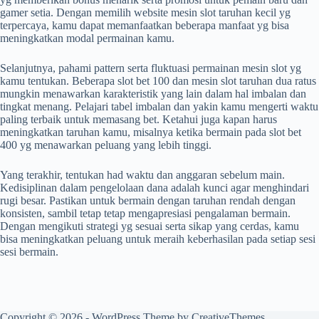
gamer setia. Dengan memilih website mesin slot taruhan kecil yg
terpercaya, kamu dapat memanfaatkan beberapa manfaat yg bisa
meningkatkan modal permainan kamu.
Selanjutnya, pahami pattern serta fluktuasi permainan mesin slot yg
kamu tentukan. Beberapa slot bet 100 dan mesin slot taruhan dua ratus
mungkin menawarkan karakteristik yang lain dalam hal imbalan dan
tingkat menang. Pelajari tabel imbalan dan yakin kamu mengerti waktu
paling terbaik untuk memasang bet. Ketahui juga kapan harus
meningkatkan taruhan kamu, misalnya ketika bermain pada slot bet
400 yg menawarkan peluang yang lebih tinggi.
Yang terakhir, tentukan had waktu dan anggaran sebelum main.
Kedisiplinan dalam pengelolaan dana adalah kunci agar menghindari
rugi besar. Pastikan untuk bermain dengan taruhan rendah dengan
konsisten, sambil tetap tetap mengapresiasi pengalaman bermain.
Dengan mengikuti strategi yg sesuai serta sikap yang cerdas, kamu
bisa meningkatkan peluang untuk meraih keberhasilan pada setiap sesi
sesi bermain.
Copyright © 2026 - WordPress Theme by
CreativeThemes