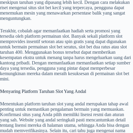
meskipun taruhan yang dipasang lebih kecil. Dengan cara melakukan
riset mengenai situs slot bet kecil yang terpercaya, pengguna dapat
menemukan mesin yang menawarkan persentase balik yang sangat
menguntungkan.
Terakhir, cobalah agar memanfaatkan hadiah serta promosi yang
tersedia oleh platform permainan slot. Banyak sekali platform slot
memprovides insentif setoran atau spin gratis yang dapat digunakan
untuk bermain permainan slot bet seratus, slot bet dua ratus atau slot
taruhan 400. Menggunakan bonus tersebut dapat memberikan
kesempatan ekstra untuk menang tanpa harus mengeluarkan uang dari
kantong pribadi. Dengan memanfaatkan memanfaatkan setiap sumber
daya yang tersedia, pengguna yang pintar dapat memperbesar
kemungkinan mereka dalam meraih kesuksesan di permainan slot bet
mini.
Menyaring Platform Taruhan Slot Yang Andal
Menentukan platform taruhan slot yang andal merupakan tahap awal
penting untuk memastikan pengalaman bermain yang memuaskan.
Konfirmasi situs yang Anda pilih memiliki lisensi resmi dan aturan
yang sah. Website yang andal seringkali pasti mencantumkan detail
tentang lisensi mereka di halaman utama, sehingga Anda bisa dengan
mudah memverifikasinya. Selain itu, cari tahu juga mengenai nama