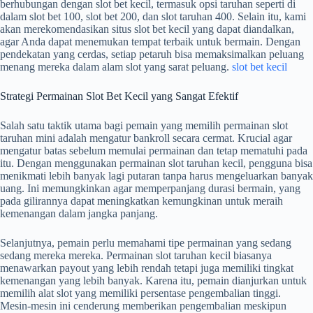
berhubungan dengan slot bet kecil, termasuk opsi taruhan seperti di
dalam slot bet 100, slot bet 200, dan slot taruhan 400. Selain itu, kami
akan merekomendasikan situs slot bet kecil yang dapat diandalkan,
agar Anda dapat menemukan tempat terbaik untuk bermain. Dengan
pendekatan yang cerdas, setiap petaruh bisa memaksimalkan peluang
menang mereka dalam alam slot yang sarat peluang.
slot bet kecil
Strategi Permainan Slot Bet Kecil yang Sangat Efektif
Salah satu taktik utama bagi pemain yang memilih permainan slot
taruhan mini adalah mengatur bankroll secara cermat. Krucial agar
mengatur batas sebelum memulai permainan dan tetap mematuhi pada
itu. Dengan menggunakan permainan slot taruhan kecil, pengguna bisa
menikmati lebih banyak lagi putaran tanpa harus mengeluarkan banyak
uang. Ini memungkinkan agar memperpanjang durasi bermain, yang
pada gilirannya dapat meningkatkan kemungkinan untuk meraih
kemenangan dalam jangka panjang.
Selanjutnya, pemain perlu memahami tipe permainan yang sedang
sedang mereka mereka. Permainan slot taruhan kecil biasanya
menawarkan payout yang lebih rendah tetapi juga memiliki tingkat
kemenangan yang lebih banyak. Karena itu, pemain dianjurkan untuk
memilih alat slot yang memiliki persentase pengembalian tinggi.
Mesin-mesin ini cenderung memberikan pengembalian meskipun