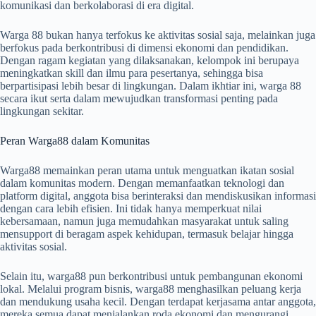
komunikasi dan berkolaborasi di era digital.
Warga 88 bukan hanya terfokus ke aktivitas sosial saja, melainkan juga
berfokus pada berkontribusi di dimensi ekonomi dan pendidikan.
Dengan ragam kegiatan yang dilaksanakan, kelompok ini berupaya
meningkatkan skill dan ilmu para pesertanya, sehingga bisa
berpartisipasi lebih besar di lingkungan. Dalam ikhtiar ini, warga 88
secara ikut serta dalam mewujudkan transformasi penting pada
lingkungan sekitar.
Peran Warga88 dalam Komunitas
Warga88 memainkan peran utama untuk menguatkan ikatan sosial
dalam komunitas modern. Dengan memanfaatkan teknologi dan
platform digital, anggota bisa berinteraksi dan mendiskusikan informasi
dengan cara lebih efisien. Ini tidak hanya memperkuat nilai
kebersamaan, namun juga memudahkan masyarakat untuk saling
mensupport di beragam aspek kehidupan, termasuk belajar hingga
aktivitas sosial.
Selain itu, warga88 pun berkontribusi untuk pembangunan ekonomi
lokal. Melalui program bisnis, warga88 menghasilkan peluang kerja
dan mendukung usaha kecil. Dengan terdapat kerjasama antar anggota,
mereka semua dapat menjalankan roda ekonomi dan mengurangi