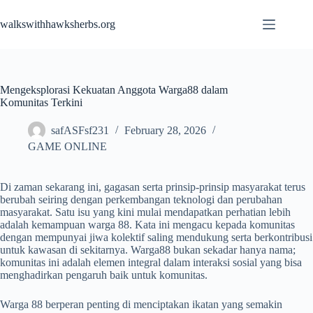
Skip
to
walkswithhawksherbs.org
content
Mengeksplorasi Kekuatan Anggota Warga88 dalam
Komunitas Terkini
safASFsf231
February 28, 2026
GAME ONLINE
Di zaman sekarang ini, gagasan serta prinsip-prinsip masyarakat terus
berubah seiring dengan perkembangan teknologi dan perubahan
masyarakat. Satu isu yang kini mulai mendapatkan perhatian lebih
adalah kemampuan warga 88. Kata ini mengacu kepada komunitas
dengan mempunyai jiwa kolektif saling mendukung serta berkontribusi
untuk kawasan di sekitarnya. Warga88 bukan sekadar hanya nama;
komunitas ini adalah elemen integral dalam interaksi sosial yang bisa
menghadirkan pengaruh baik untuk komunitas.
Warga 88 berperan penting di menciptakan ikatan yang semakin