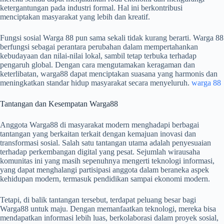
ketergantungan pada industri formal. Hal ini berkontribusi
menciptakan masyarakat yang lebih dan kreatif.
Fungsi sosial Warga 88 pun sama sekali tidak kurang berarti. Warga 88
berfungsi sebagai perantara perubahan dalam mempertahankan
kebudayaan dan nilai-nilai lokal, sambil tetap terbuka terhadap
pengaruh global. Dengan cara mengutamakan keragaman dan
keterlibatan, warga88 dapat menciptakan suasana yang harmonis dan
meningkatkan standar hidup masyarakat secara menyeluruh.
warga 88
Tantangan dan Kesempatan Warga88
Anggota Warga88 di masyarakat modern menghadapi berbagai
tantangan yang berkaitan terkait dengan kemajuan inovasi dan
transformasi sosial. Salah satu tantangan utama adalah penyesuaian
terhadap perkembangan digital yang pesat. Sejumlah wirausaha
komunitas ini yang masih sepenuhnya mengerti teknologi informasi,
yang dapat menghalangi partisipasi anggota dalam beraneka aspek
kehidupan modern, termasuk pendidikan sampai ekonomi modern.
Tetapi, di balik tantangan tersebut, terdapat peluang besar bagi
Warga88 untuk maju. Dengan memanfaatkan teknologi, mereka bisa
mendapatkan informasi lebih luas, berkolaborasi dalam proyek sosial,