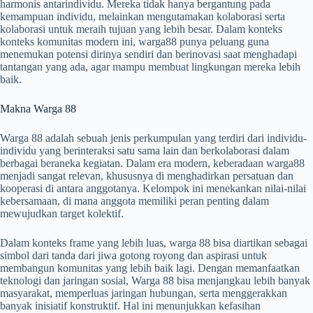
harmonis antarindividu. Mereka tidak hanya bergantung pada
kemampuan individu, melainkan mengutamakan kolaborasi serta
kolaborasi untuk meraih tujuan yang lebih besar. Dalam konteks
konteks komunitas modern ini, warga88 punya peluang guna
menemukan potensi dirinya sendiri dan berinovasi saat menghadapi
tantangan yang ada, agar mampu membuat lingkungan mereka lebih
baik.
Makna Warga 88
Warga 88 adalah sebuah jenis perkumpulan yang terdiri dari individu-
individu yang berinteraksi satu sama lain dan berkolaborasi dalam
berbagai beraneka kegiatan. Dalam era modern, keberadaan warga88
menjadi sangat relevan, khususnya di menghadirkan persatuan dan
kooperasi di antara anggotanya. Kelompok ini menekankan nilai-nilai
kebersamaan, di mana anggota memiliki peran penting dalam
mewujudkan target kolektif.
Dalam konteks frame yang lebih luas, warga 88 bisa diartikan sebagai
simbol dari tanda dari jiwa gotong royong dan aspirasi untuk
membangun komunitas yang lebih baik lagi. Dengan memanfaatkan
teknologi dan jaringan sosial, Warga 88 bisa menjangkau lebih banyak
masyarakat, memperluas jaringan hubungan, serta menggerakkan
banyak inisiatif konstruktif. Hal ini menunjukkan kefasihan