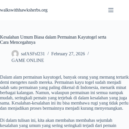
Skip
to
walkswithhawksherbs.org
content
Kesalahan Umum Biasa dalam Permainan Kayutogel serta
Cara Mencegahnya
safASFsf231
February 27, 2026
GAME ONLINE
Dalam alam permainan kayutogel, banyak orang yang memang tertarik
demi mengetes nasib mereka. Permainan kayu togel sudah menjadi
salah satu permainan yang paling dikenal di Indonesia, menarik minat
berbagai kalangan. Namun, walaupun permainan ini semua nampak
mudah, seringkali pemain yang terjebak di dalam kesalahan yang juga
sama. Kesalahan-kesalahan ini itu bisa membawa rugi yang tidak perlu
dan menjadikan proses bermainnya menjadi kurang menyenangkan.
Di dalam tulisan ini, kita akan membahas membahas sejumlah
kesalahan yang umum yang sering seringkali terjadi dari pemain