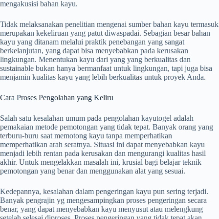
mengakusisi bahan kayu.
Tidak melaksanakan penelitian mengenai sumber bahan kayu termasuk
merupakan kekeliruan yang patut diwaspadai. Sebagian besar bahan
kayu yang ditanam melalui praktik penebangan yang sangat
berkelanjutan, yang dapat bisa menyebabkan pada kerusakan
lingkungan. Menentukan kayu dari yang yang berkualitas dan
sustainable bukan hanya bermanfaat untuk lingkungan, tapi juga bisa
menjamin kualitas kayu yang lebih berkualitas untuk proyek Anda.
Cara Proses Pengolahan yang Keliru
Salah satu kesalahan umum pada pengolahan kayutogel adalah
pemakaian metode pemotongan yang tidak tepat. Banyak orang yang
terburu-buru saat memotong kayu tanpa memperhatikan
memperhatikan arah seratnya. Situasi ini dapat menyebabkan kayu
menjadi lebih rentan pada kerusakan dan mengurangi kualitas hasil
akhir. Untuk mengelakkan masalah ini, krusial bagi belajar teknik
pemotongan yang benar dan menggunakan alat yang sesuai.
Kedepannya, kesalahan dalam pengeringan kayu pun sering terjadi.
Banyak pengrajin yg mengesampingkan proses pengeringan secara
benar, yang dapat menyebabkan kayu menyusut atau melengkung
setelah selesai diproses. Proses pengeringan yang tidak tepat akan