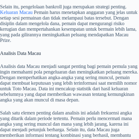
Selain itu, pengelolaan bankroll juga merupakan strategi penting.
Keluaran Macau
Pemain harus menetapkan anggaran yang jelas untuk
setiap sesi permainan dan tidak melampaui batas tersebut. Dengan
disiplin dalam mengelola dana, pemain dapat mengurangi risiko
kerugian dan mempertahankan kesempatan untuk bermain lebih lama,
yang pada gilirannya meningkatkan peluang mendapatkan Macau
Prize.
Analisis Data Macau
Analisis data Macau menjadi sangat penting bagi pemain pemula yang
ingin memahami pola pengeluaran dan meningkatkan peluang mereka.
Dengan memperhatikan angka-angka yang sering muncul, pemain
dapat membuat keputusan yang lebih terinformasi saat memilih nomor
untuk Toto Macau. Data ini mencakup statistik dari hasil keluaran
sebelumnya yang dapat memberikan wawasan tentang kemungkinan
angka yang akan muncul di masa depan.
Salah satu elemen penting dalam analisis ini adalah frekuensi angka
yang ditarik dalam periode tertentu. Pemain perlu mencermati mana
angka yang sering muncul dan mana yang lebih jarang, karena ini
dapat menjadi petunjuk berharga. Selain itu, data Macau juga
memberikan informasi tentang kombinasi yang berhasil, membantu